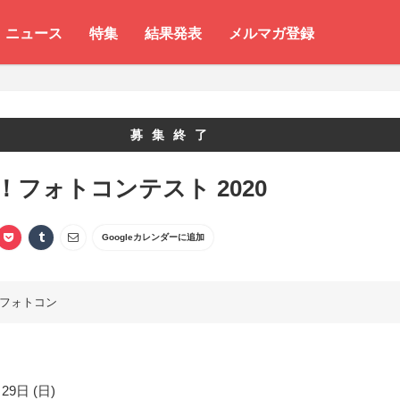
ニュース
特集
結果発表
メルマガ登録
募集終了
oy！フォトコンテスト 2020
Googleカレンダーに追加
フォトコン
29日 (日)