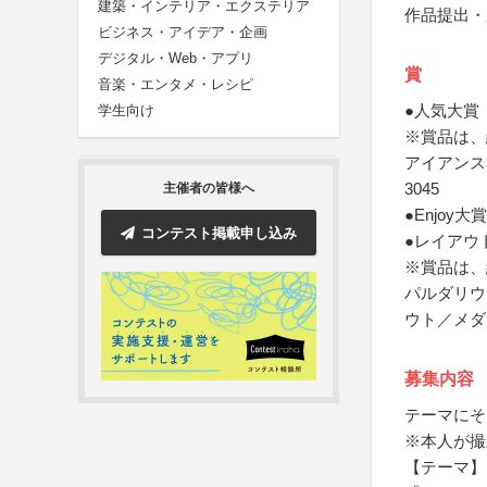
建築・インテリア・エクステリア
作品提出・
ビジネス・アイデア・企画
デジタル・Web・アプリ
賞
音楽・エンタメ・レシピ
●人気大賞
学生向け
※賞品は、
アイアンス
3045
主催者の皆様へ
●Enjoy
コンテスト掲載申し込み
●レイアウ
※賞品は、
パルダリウ
ウト／メダ
募集内容
テーマにそ
※本人が撮
【テーマ】