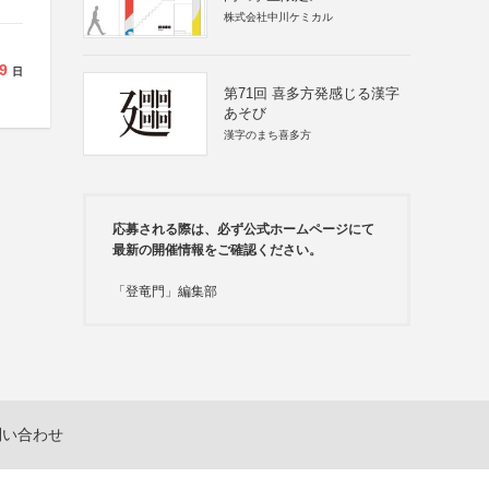
株式会社中川ケミカル
9
日
第71回 喜多方発感じる漢字
あそび
漢字のまち喜多方
応募される際は、必ず公式ホームページにて
最新の開催情報をご確認ください。
「登竜門」編集部
問い合わせ