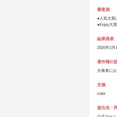
審査員
●人気大賞
●Enjoy
結果発表
2020年2
著作権の
主催者にお
主催
color
提出先・
公式ホーム