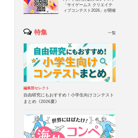
「サイゲームス クリエイテ
ィブコンテスト2026」が開催
特集
一覧
こ
編集部セレクト
自由研究にもおすすめ！小学生向けコンテスト
まとめ《2026夏》