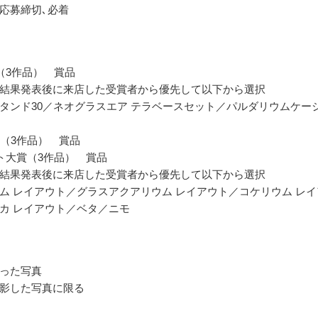
応募締切､必着
（3作品） 賞品
結果発表後に来店した受賞者から優先して以下から選択
タンド30／ネオグラスエア テラベースセット／パルダリウムケー
大賞（3作品） 賞品
ト大賞（3作品） 賞品
結果発表後に来店した受賞者から優先して以下から選択
ム レイアウト／グラスアクアリウム レイアウト／コケリウム レイ
カ レイアウト／ベタ／ニモ
った写真
影した写真に限る