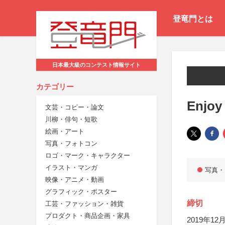
登竜門とは
日本最大級のコンテスト情報サイト
カテゴリー
Enj
文芸・コピー・論文
川柳・俳句・短歌
絵画・アート
写真・フォトコン
ロゴ・マーク・キャラクター
イラスト・マンガ
写真・
映像・アニメ・動画
グラフィック・ポスター
締切
工芸・ファッション・雑貨
プロダクト・商品企画・家具
2019年12月