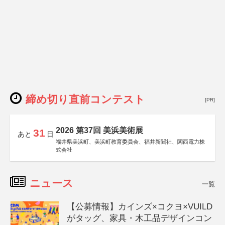
締め切り直前コンテスト
[PR]
2026 第37回 美浜美術展
31
あと
日
福井県美浜町、美浜町教育委員会、福井新聞社、関西電力株
式会社
ニュース
一覧
【公募情報】カインズ×コクヨ×VUILD
がタッグ、家具・木工品デザインコン