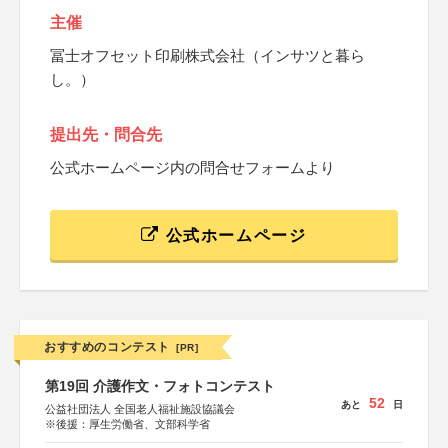
主催
冨士オフセット印刷株式会社（インサツと暮ら
し。）
提出先・問合先
公式ホームページ内の問合せフォームより
公式ホームページ
おすすめのコンテスト
[PR]
第19回 介護作文・フォトコンテスト
52
あと
日
公益社団法人 全国老人福祉施設協議会
※後援：厚生労働省、文部科学省