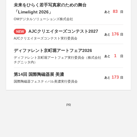
未来をひらく若手写真家のための舞台
83
「Limelight 2026」
あと
日
OMデジタルソリューションズ株式会社
AJCクリエイターズコンテスト2027
NEW
176
あと
日
AJCクリエイターズコンテスト実行委員会
ディファレント京町堀アートフェア2026
1
あと
日
ディファレント京町堀アートフェア実行委員会（株式会社
チグニッタ内）
第14回 国際陶磁器展 美濃
173
あと
日
国際陶磁器フェスティバル美濃実行委員会
PR