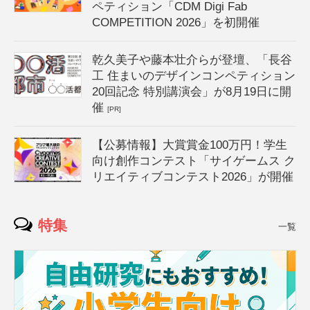
ペティション「CDM Digi Fab
COMPETITION 2026」を初開催
乾久美子や藤本壮介らが登壇、「長谷
工 住まいのデザインコンペティション
20回記念 特別講演会」が8月19日に開
催
[PR]
【公募情報】大賞賞金100万円！学生
向け創作コンテスト「サイゲームス ク
リエイティブコンテスト2026」が開催
特集
一覧