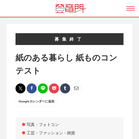
募集終了
紙のある暮らし 紙ものコン
テスト
Googleカレンダーに追加
写真・フォトコン
工芸・ファッション・雑貨