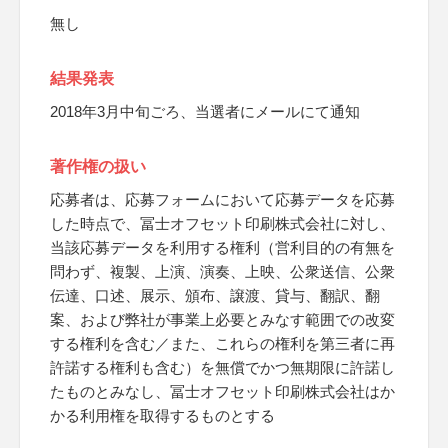
無し
結果発表
2018年3月中旬ごろ、当選者にメールにて通知
著作権の扱い
応募者は、応募フォームにおいて応募データを応募
した時点で、冨士オフセット印刷株式会社に対し、
当該応募データを利用する権利（営利目的の有無を
問わず、複製、上演、演奏、上映、公衆送信、公衆
伝達、口述、展示、頒布、譲渡、貸与、翻訳、翻
案、および弊社が事業上必要とみなす範囲での改変
する権利を含む／また、これらの権利を第三者に再
許諾する権利も含む）を無償でかつ無期限に許諾し
たものとみなし、冨士オフセット印刷株式会社はか
かる利用権を取得するものとする