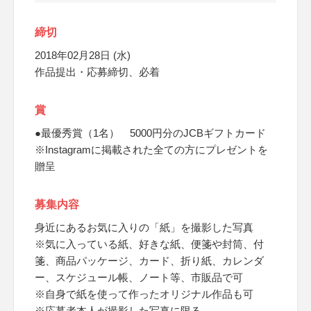
締切
2018年02月28日 (水)
作品提出・応募締切、必着
賞
●最優秀賞（1名） 5000円分のJCBギフトカード
※Instagramに掲載された全ての方にプレゼントを
贈呈
募集内容
身近にあるお気に入りの「紙」を撮影した写真
※気に入っている紙、好きな紙、便箋や封筒、付
箋、商品パッケージ、カード、折り紙、カレンダ
ー、スケジュール帳、ノート等、市販品で可
※自身で紙を使って作ったオリジナル作品も可
※応募者本人が撮影した写真に限る