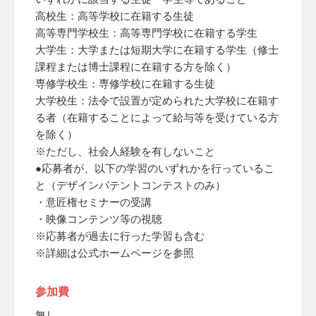
高校生：高等学校に在籍する生徒
高等専門学校生：高等専門学校に在籍する学生
大学生：大学または短期大学に在籍する学生（修士
課程または博士課程に在籍する方を除く）
専修学校生：専修学校に在籍する生徒
大学校生：法令で設置が定められた大学校に在籍す
る者（在籍することによって給与等を受けている方
を除く）
※ただし、社会人経験を有しないこと
●応募者が、以下の学習のいずれかを行っているこ
と（デザインパテントコンテストのみ）
・意匠権セミナーの受講
・映像コンテンツ等の視聴
※応募者が過去に行った学習も含む
※詳細は公式ホームページを参照
参加費
無し