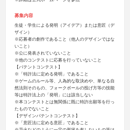
募集内容
生徒・学生による発明（アイデア）または意匠（デ
ザイン）
※応募者の創作であること（他人のデザインではな
いこと）
※公に発表されていないこと
※他のコンテストに応募を行っていないこと
【パテントコンテスト】
※「特許法に定める発明」であること
※ゲームのルール等、人為的な取決めや、単なる自
然法則そのもの、フォークボールの投げ方等の技能
等は特許法上の「発明」には該当しない
※本コンテストとは無関係に既に特許出願等を行っ
たものでないこと
【デザインパテントコンテスト】
※「意匠法に定める意匠」であること
※花火などのように一定の形状を有しないもの等は