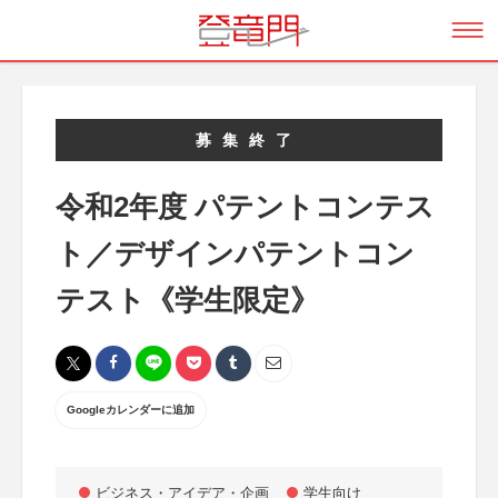
募集終了
令和2年度 パテントコンテス
ト／デザインパテントコン
テスト《学生限定》
Googleカレンダーに追加
ビジネス・アイデア・企画
学生向け