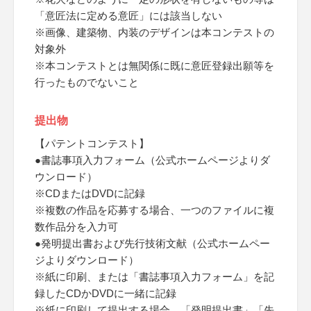
「意匠法に定める意匠」には該当しない
※画像、建築物、内装のデザインは本コンテストの
対象外
※本コンテストとは無関係に既に意匠登録出願等を
行ったものでないこと
提出物
【パテントコンテスト】
●書誌事項入力フォーム（公式ホームページよりダ
ウンロード）
※CDまたはDVDに記録
※複数の作品を応募する場合、一つのファイルに複
数作品分を入力可
●発明提出書および先行技術文献（公式ホームペー
ジよりダウンロード）
※紙に印刷、または「書誌事項入力フォーム」を記
録したCDかDVDに一緒に記録
※紙に印刷して提出する場合、「発明提出書」「先