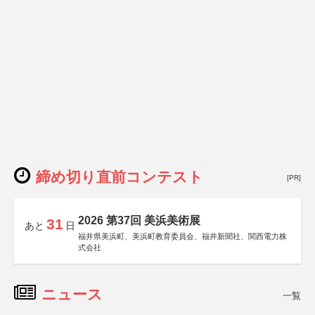
締め切り直前コンテスト
[PR]
2026 第37回 美浜美術展
31
あと
日
福井県美浜町、美浜町教育委員会、福井新聞社、関西電力株
式会社
ニュース
一覧