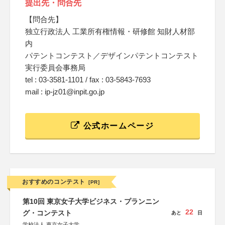
提出先・問合先
【問合先】
独立行政法人 工業所有権情報・研修館 知財人材部
内
パテントコンテスト／デザインパテントコンテスト
実行委員会事務局
tel : 03-3581-1101 / fax : 03-5843-7693
mail : ip-jz01@inpit.go.jp
公式ホームページ
おすすめのコンテスト
[PR]
第10回 東京女子大学ビジネス・プランニン
22
グ・コンテスト
あと
日
学校法人 東京女子大学