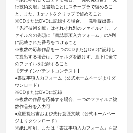
行技術文献」は書類ごとにステープラで留めるこ
と、また、1セットをクリップで留めること
※CDまたはDVDに記録する場合、「発明提出書」
「先行技術文献」はそれぞれ別のファイルとし、フ
ァイル名の先頭に「書誌事項入力フォーム」のA列
に記載された番号をつけること
※複数の応募作品を一つのCDまたはDVDに記録し
て提出する場合は、フォルダを設けず、直下に全て
のファイルを記録すること
【デザインパテントコンテスト】
●書誌事項入力フォーム（公式ホームページよりダ
ウンロード）
※CDまたはDVDに記録
※複数の作品を応募する場合、一つのファイルに複
数作品分を入力可
●意匠提出書および先行意匠文献（公式ホームペー
ジよりダウンロード）
※紙に印刷、または「書誌事項入力フォーム」を記