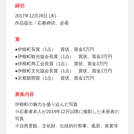
締切
2017年12月28日 (木)
作品提出・応募締切、必着
賞
●伊根町長賞（1点） 賞状、賞金5万円
●伊根町観光協会長賞（1点） 賞状、賞金3万円
●伊根町商工会長賞（1点） 賞状、賞金3万円
●伊根町文化協会長賞（1点） 賞状、賞金1万円
●京都新聞賞（1点） 賞状、賞金1万円
募集内容
伊根町の魅力を盛り込んだ写真
※応募者本人が2014年12月以降に撮影した未発表の
写真
※自然景観、文化財、伝統的行祭事、風習、産業等