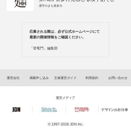
漢字のまち喜多方
応募される際は、必ず公式ホームページにて
最新の開催情報をご確認ください。
「登竜門」編集部
運営会社
掲載申し込み
主催運営ガイド
利用規約
お問い合わせ
運営メディア
© 1997-2026
JDN Inc.