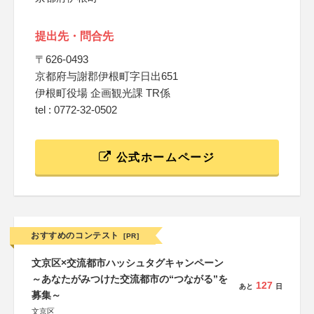
提出先・問合先
〒626-0493
京都府与謝郡伊根町字日出651
伊根町役場 企画観光課 TR係
tel : 0772-32-0502
公式ホームページ
おすすめのコンテスト
[PR]
文京区×交流都市ハッシュタグキャンペーン
～あなたがみつけた交流都市の“つながる”を
127
あと
日
募集～
文京区