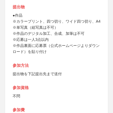
提出物
●作品
※カラープリント、四つ切り、ワイド四つ切り、A4
※単写真（組写真は不可）
※作品のデジタル加工、合成、加筆は不可
※応募は一人3点以内
※作品裏面に応募票（公式ホームページよりダウン
ロード）を貼り付け
参加方法
提出物を下記提出先まで送付
参加資格
不問
参加費