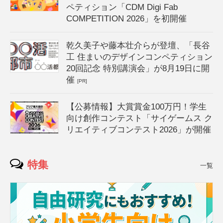
ペティション「CDM Digi Fab
COMPETITION 2026」を初開催
乾久美子や藤本壮介らが登壇、「長谷
工 住まいのデザインコンペティション
20回記念 特別講演会」が8月19日に開
催
[PR]
【公募情報】大賞賞金100万円！学生
向け創作コンテスト「サイゲームス ク
リエイティブコンテスト2026」が開催
特集
一覧