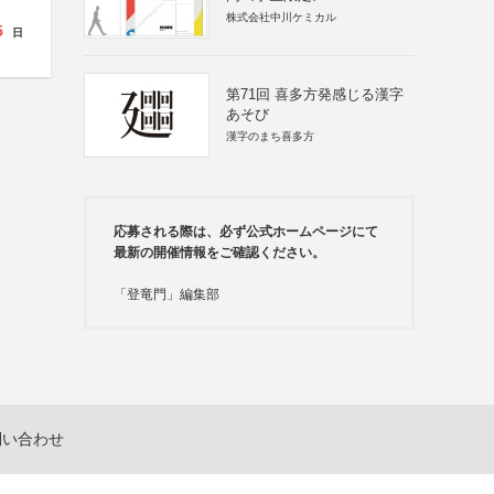
株式会社中川ケミカル
5
日
第71回 喜多方発感じる漢字
あそび
漢字のまち喜多方
応募される際は、必ず公式ホームページにて
最新の開催情報をご確認ください。
「登竜門」編集部
問い合わせ