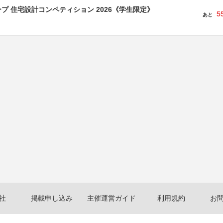
プ 住宅設計コンペティション 2026《学生限定》
5
あと
社
掲載申し込み
主催運営ガイド
利用規約
お