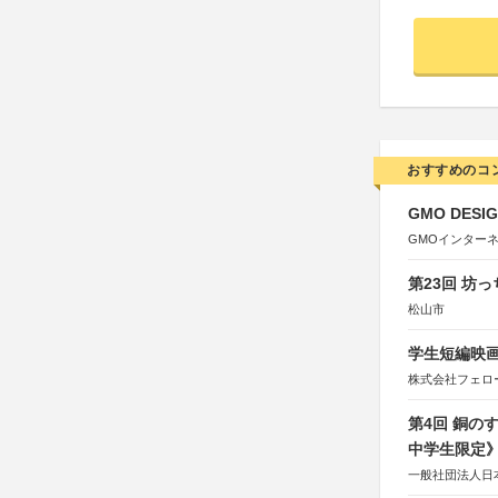
おすすめのコ
GMO DESIG
GMOインター
第23回 坊
松山市
学生短編映画
株式会社フェロ
第4回 銅の
中学生限定
一般社団法人日