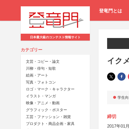
登竜門とは
日本最大級のコンテスト情報サイト
カテゴリー
イク
文芸・コピー・論文
川柳・俳句・短歌
絵画・アート
写真・フォトコン
ロゴ・マーク・キャラクター
イラスト・マンガ
学生向
映像・アニメ・動画
グラフィック・ポスター
締切
工芸・ファッション・雑貨
プロダクト・商品企画・家具
2017年01月