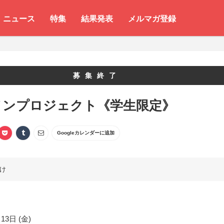
ニュース
特集
結果発表
メルマガ登録
募集終了
メンプロジェクト《学生限定》
Googleカレンダーに追加
け
13日 (金)