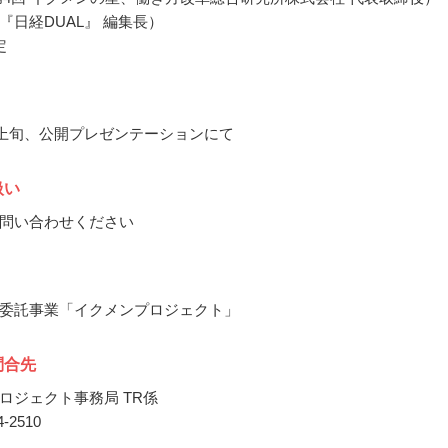
『日経DUAL』 編集長）
定
3月上旬、公開プレゼンテーションにて
扱い
問い合わせください
委託事業「イクメンプロジェクト」
問合先
ロジェクト事務局 TR係
74-2510