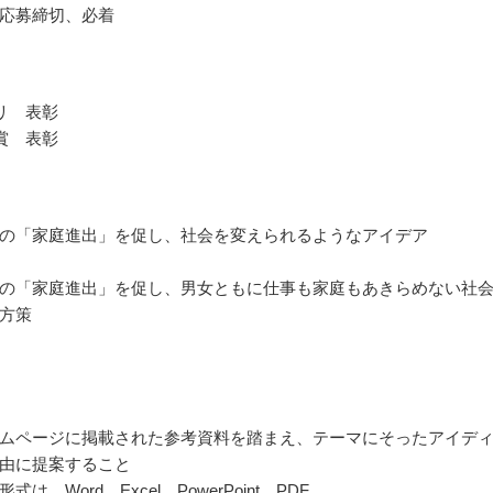
応募締切、必着
リ 表彰
賞 表彰
の「家庭進出」を促し、社会を変えられるようなアイデア
の「家庭進出」を促し、男女ともに仕事も家庭もあきらめない社
方策
ムページに掲載された参考資料を踏まえ、テーマにそったアイデ
由に提案すること
は、Word、Excel、PowerPoint、PDF