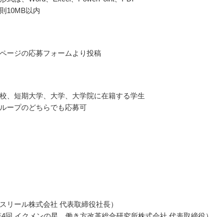
則10MB以内
ページの応募フォームより投稿
校、短期大学、大学、大学院に在籍する学生
ループのどちらでも応募可
スリール株式会社 代表取締役社長）
第4回 イクメンの星、働き方改革総合研究所株式会社 代表取締役）