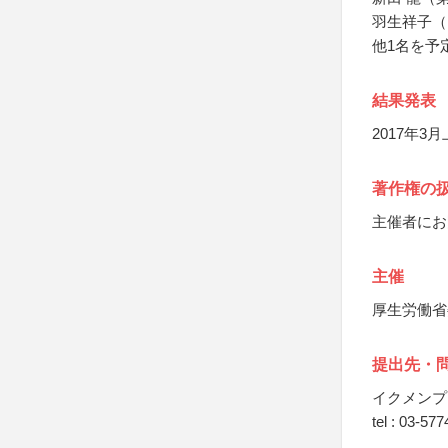
羽生祥子（
他1名を予
結果発表
2017年
著作権の
主催者にお
主催
厚生労働省
提出先・
イクメンプ
tel : 03-57