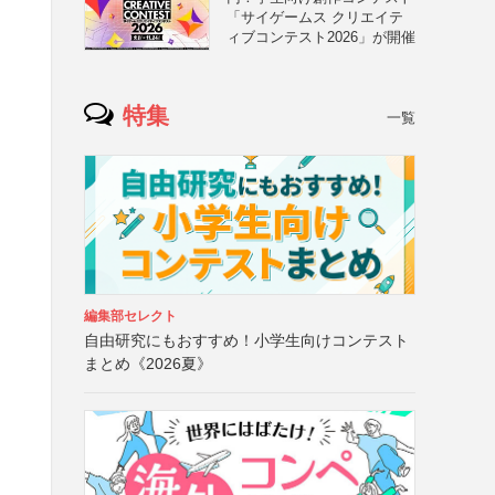
「サイゲームス クリエイテ
ィブコンテスト2026」が開催
特集
一覧
編集部セレクト
自由研究にもおすすめ！小学生向けコンテスト
まとめ《2026夏》