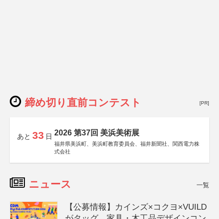
締め切り直前コンテスト
[PR]
2026 第37回 美浜美術展
33
あと
日
福井県美浜町、美浜町教育委員会、福井新聞社、関西電力株
式会社
ニュース
一覧
【公募情報】カインズ×コクヨ×VUILD
がタッグ、家具・木工品デザインコン