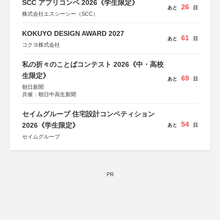
SCC アプリコンペ 2026《学生限定》
26
あと
日
株式会社エスシーシー（SCC）
KOKUYO DESIGN AWARD 2027
61
あと
日
コクヨ株式会社
私の折々のことばコンテスト 2026《中・高校
生限定》
69
あと
日
朝日新聞
共催：朝日中高生新聞
セイムグループ 住宅設計コンペティション
54
2026《学生限定》
あと
日
セイムグループ
PR