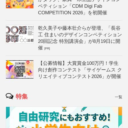
ペティション「CDM Digi Fab
COMPETITION 2026」を初開催
乾久美子や藤本壮介らが登壇、「長谷
工 住まいのデザインコンペティション
20回記念 特別講演会」が8月19日に開
催
[PR]
【公募情報】大賞賞金100万円！学生
向け創作コンテスト「サイゲームス ク
リエイティブコンテスト2026」が開催
特集
一覧