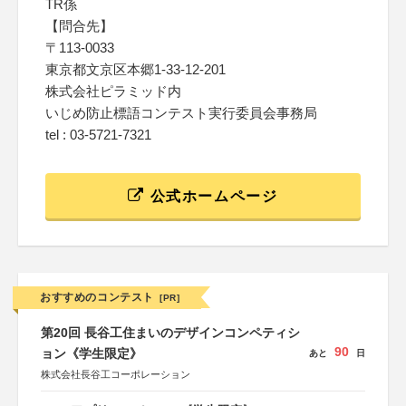
TR係
【問合先】
〒113-0033
東京都文京区本郷1-33-12-201
株式会社ピラミッド内
いじめ防止標語コンテスト実行委員会事務局
tel : 03-5721-7321
公式ホームページ
おすすめのコンテスト
[PR]
第20回 長谷工住まいのデザインコンペティシ
90
ョン《学生限定》
あと
日
株式会社長谷工コーポレーション