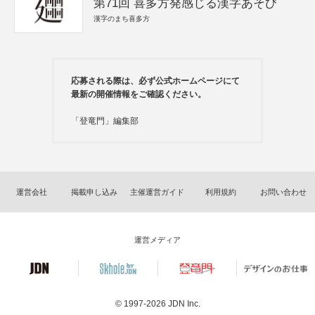
第71回 喜多方発感じる漢字あそび
漢字のまち喜多方
応募される際は、必ず公式ホームページにて
最新の開催情報をご確認ください。
「登竜門」編集部
運営会社
掲載申し込み
主催運営ガイド
利用規約
お問い合わせ
運営メディア
© 1997-2026
JDN Inc.