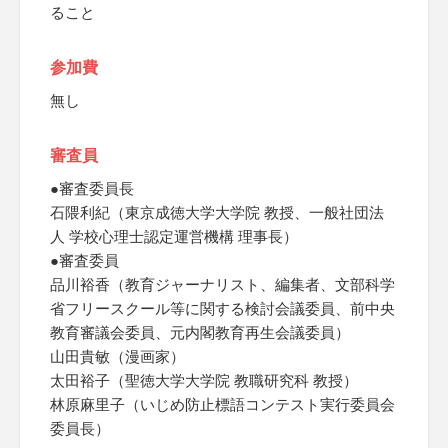
ること
参加費
無し
審査員
●審査委員長
石隈利紀（東京成徳大学大学院 教授、一般社団法
人 学校心理士認定運営機構 理事長）
●審査委員
品川裕香（教育ジャーナリスト、編集者、文部科学
省フリースクール等に関する検討会議委員、前中央
教育審議会委員、元内閣教育再生会議委員）
山田貴敏（漫画家）
太田裕子（聖徳大学大学院 教職研究科 教授）
林原麻里子（いじめ防止標語コンテスト実行委員会
委員長）