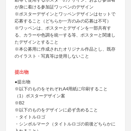
が身に着ける参加証ワッペンのデザイン
※ポスターデザインとワッペンデザインはセットで
応募すること（どちらか一方のみの応募は不可）
※ワッペンは、ポスターとデザインを一部共有す
る、カラーや色調を統一する等、ポスターと関連し
たデザインとすること
※本公募用に作成されたオリジナル作品とし、既存
のイラスト・写真等は使用しないこと
提出物
●提出物
※以下のものをそれぞれA4用紙に印刷すること
（1）ポスターデザイン案
※B2
※以下のものをデザインに必ず含めること
・タイトルロゴ
・シンボルマーク（タイトルロゴの前後どちらかに
入れること）