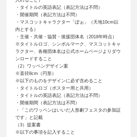
・タイトルの英語表記（表記方法は不問）
・開催期間（表記方法は不問）
・マスコットキャラクター「ぽぉ」（天地10cm以
内とする）
・主催・共催・協賛・後援団体名（2018年時点）
※タイトルロゴ、シンボルマーク、マスコットキャ
ラクター、各種団体名は公式ホームページよりダウ
ンロードすること
（2）ワッペンデザイン案
※直径8cm（円形）
※以下のものをデザインに必ず含めること
・タイトルロゴ（ポスター用と共用）
・タイトルの英語表記（表記方法は不問）
・開催期間（表記方法は不問）
・「このワッペンはいいだ人形劇フェスタの参加証
です」と記載
（3）提案書
※以下の事項を記入すること