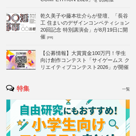
乾久美子や藤本壮介らが登壇、「長谷
工 住まいのデザインコンペティション
20回記念 特別講演会」が8月19日に開
催
[PR]
【公募情報】大賞賞金100万円！学生
向け創作コンテスト「サイゲームス ク
リエイティブコンテスト2026」が開催
特集
一覧