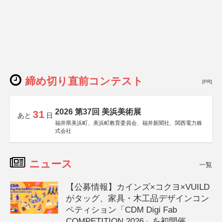
締め切り直前コンテスト
[PR]
2026 第37回 美浜美術展
31
あと
日
福井県美浜町、美浜町教育委員会、福井新聞社、関西電力株
式会社
ニュース
一覧
【公募情報】カインズ×コクヨ×VUILD
がタッグ、家具・木工品デザインコン
ペティション「CDM Digi Fab
COMPETITION 2026」を初開催