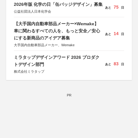
2026年版 化学の日「缶バッジデザイン」募集
75
あと
日
公益社団法人日本化学会
【大手国内自動車部品メーカー×Wemake】
車に関わるすべての人を、もっと安全／安心
14
あと
日
にする新商品のアイデア募集
大手国内自動車部品メーカー、Wemake
ミラタップデザインアワード 2026 プロダク
83
トデザイン部門
あと
日
株式会社ミラタップ
PR