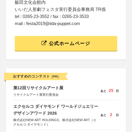
飯田文化会館内
いいだ人形劇フェスタ実行委員会事務局 TR係
tel : 0265-23-3552 / fax : 0265-23-3533
mail : festa2019@iida-puppet.com
公式ホームページ
おすすめのコンテスト
[PR]
第12回リサイクルアート展
25
あと
日
リサイクルアート展実行委員会
エクセルコ ダイヤモンド ワールドジュエリー
デザインアワード 2026
2
あと
日
株式会社NEW ART HOLDINGS、株式会社NEW ART（エ
クセルコ ダイヤモンド）