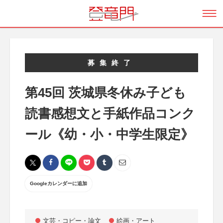
募集終了
第45回 茨城県冬休み子ども
読書感想文と手紙作品コンク
ール《幼・小・中学生限定》
Googleカレンダーに追加
文芸・コピー・論文
絵画・アート