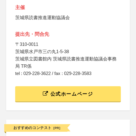
主催
茨城県読書推進運動協議会
提出先・問合先
〒310-0011
茨城県水戸市三の丸1-5-38
茨城県立図書館内 茨城県読書推進運動協議会事務
局 TR係
tel : 029-228-3622 / fax : 029-228-3583
公式ホームページ
おすすめのコンテスト
[PR]