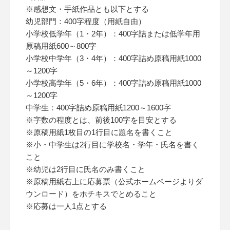
※感想文・手紙作品とも以下とする
幼児部門：400字程度（用紙自由）
小学校低学年（1・2年）：400字詰または低学年用
原稿用紙600～800字
小学校中学年（3・4年）：400字詰め原稿用紙1000
～1200字
小学校高学年（5・6年）：400字詰め原稿用紙1000
～1200字
中学生：400字詰め原稿用紙1200～1600字
※字数の程度とは、前後100字を目安とする
※原稿用紙1枚目の1行目に題名を書くこと
※小・中学生は2行目に学校名・学年・氏名を書く
こと
※幼児は2行目に氏名のみ書くこと
※原稿用紙右上に応募票（公式ホームページよりダ
ウンロード）をホチキスでとめること
※応募は一人1点とする