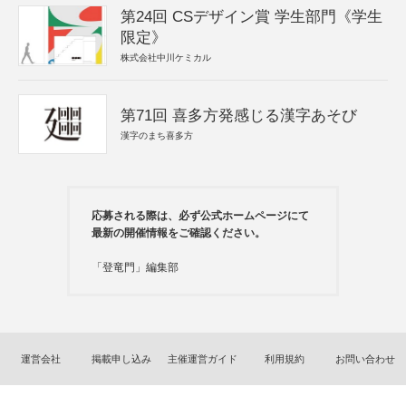
第24回 CSデザイン賞 学生部門《学生
限定》
株式会社中川ケミカル
第71回 喜多方発感じる漢字あそび
漢字のまち喜多方
応募される際は、必ず公式ホームページにて
最新の開催情報をご確認ください。
「登竜門」編集部
運営会社
掲載申し込み
主催運営ガイド
利用規約
お問い合わせ