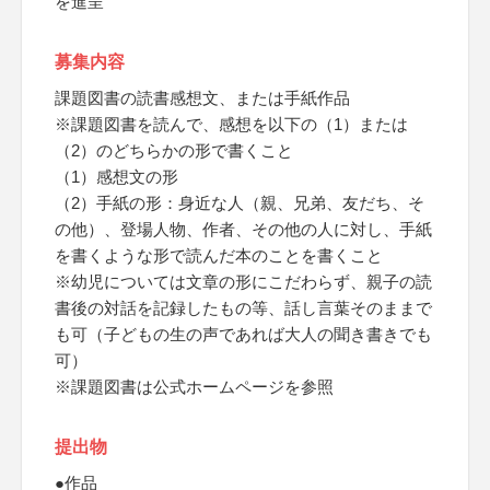
を進呈
募集内容
課題図書の読書感想文、または手紙作品
※課題図書を読んで、感想を以下の（1）または
（2）のどちらかの形で書くこと
（1）感想文の形
（2）手紙の形：身近な人（親、兄弟、友だち、そ
の他）、登場人物、作者、その他の人に対し、手紙
を書くような形で読んだ本のことを書くこと
※幼児については文章の形にこだわらず、親子の読
書後の対話を記録したもの等、話し言葉そのままで
も可（子どもの生の声であれば大人の聞き書きでも
可）
※課題図書は公式ホームページを参照
提出物
●作品