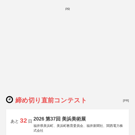
PR
締め切り直前コンテスト
[PR]
2026 第37回 美浜美術展
32
あと
日
福井県美浜町、美浜町教育委員会、福井新聞社、関西電力株
式会社