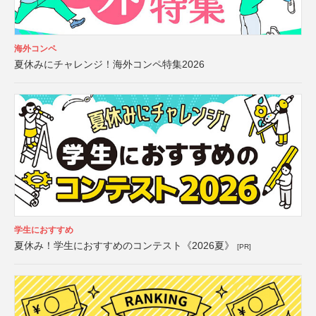
海外コンペ
夏休みにチャレンジ！海外コンペ特集2026
学生におすすめ
夏休み！学生におすすめのコンテスト《2026夏》
[PR]