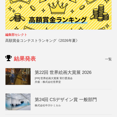
編集部セレクト
高額賞金コンテストランキング《2026年夏》
結果発表
一覧
第22回 世界絵画大賞展 2026
[PR]
世界絵画大賞展 実行委員会
共催：株式会社世界堂
第24回 CSデザイン賞 一般部門
株式会社中川ケミカル