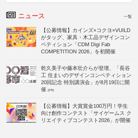
ニュース
一覧
【公募情報】カインズ×コクヨ×VUILD
がタッグ、家具・木工品デザインコン
ペティション「CDM Digi Fab
COMPETITION 2026」を初開催
乾久美子や藤本壮介らが登壇、「長谷
工 住まいのデザインコンペティション
20回記念 特別講演会」が8月19日に開
催
[PR]
【公募情報】大賞賞金100万円！学生
向け創作コンテスト「サイゲームス ク
リエイティブコンテスト2026」が開催