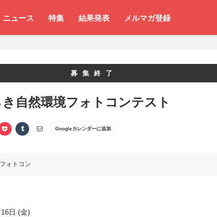
ニュース
特集
結果発表
メルマガ登録
募集終了
らき自然環境フォトコンテスト
Googleカレンダーに追加
フォトコン
16日 (金)