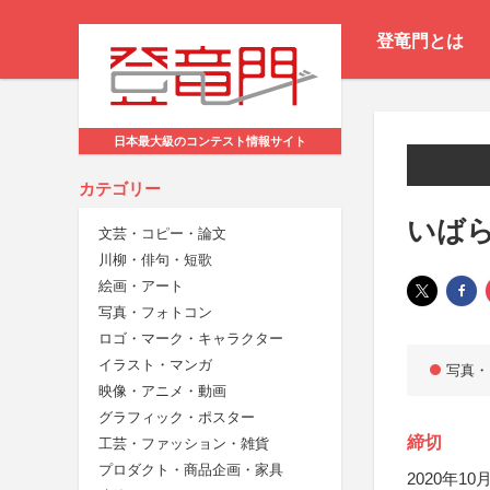
登竜門とは
日本最大級のコンテスト情報サイト
カテゴリー
いば
文芸・コピー・論文
川柳・俳句・短歌
絵画・アート
写真・フォトコン
ロゴ・マーク・キャラクター
イラスト・マンガ
写真・
映像・アニメ・動画
グラフィック・ポスター
締切
工芸・ファッション・雑貨
プロダクト・商品企画・家具
2020年10月