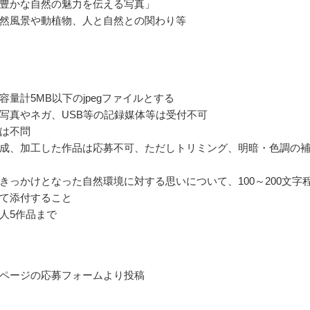
豊かな自然の魅力を伝える写真」
然風景や動植物、人と自然との関わり等
容量計5MB以下のjpegファイルとする
写真やネガ、USB等の記録媒体等は受付不可
は不問
成、加工した作品は応募不可、ただしトリミング、明暗・色調の
きっかけとなった自然環境に対する思いについて、100～200文字
て添付すること
人5作品まで
ページの応募フォームより投稿