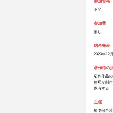
参加資格
不問
参加費
無し
結果発表
2020年
著作権の
応募作品の
務局が制作
保有する
主催
環境保全茨