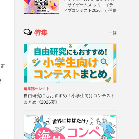
「サイゲームス クリエイテ
ィブコンテスト2026」が開催
特集
一覧
補正
程
編集部セレクト
自由研究にもおすすめ！小学生向けコンテスト
まとめ《2026夏》