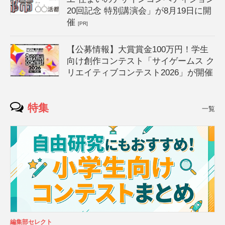
20回記念 特別講演会」が8月19日に開
催
[PR]
【公募情報】大賞賞金100万円！学生
向け創作コンテスト「サイゲームス ク
リエイティブコンテスト2026」が開催
特集
一覧
編集部セレクト