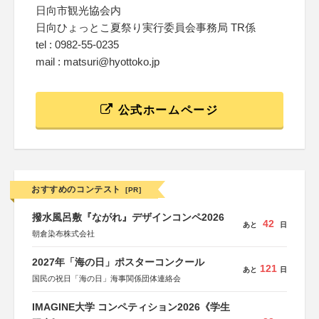
日向市観光協会内
日向ひょっとこ夏祭り実行委員会事務局 TR係
tel : 0982-55-0235
mail : matsuri@hyottoko.jp
公式ホームページ
おすすめのコンテスト
[PR]
撥水風呂敷『ながれ』デザインコンペ2026
42
あと
日
朝倉染布株式会社
2027年「海の日」ポスターコンクール
121
あと
日
国民の祝日「海の日」海事関係団体連絡会
IMAGINE大学 コンペティション2026《学生