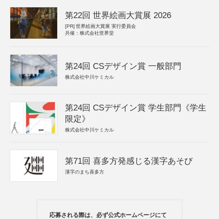
第22回 世界絵画大賞展 2026
[PR]
世界絵画大賞展 実行委員会
共催：株式会社世界堂
第24回 CSデザイン賞 一般部門
株式会社中川ケミカル
第24回 CSデザイン賞 学生部門《学生
限定》
株式会社中川ケミカル
第71回 喜多方発感じる漢字あそび
漢字のまち喜多方
応募される際は、必ず公式ホームページにて