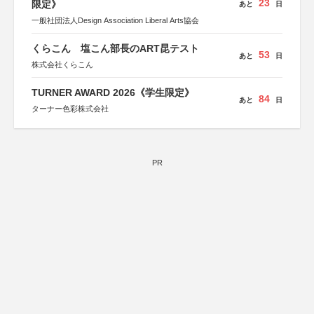
23
限定》
あと
日
一般社団法人Design Association Liberal Arts協会
くらこん 塩こん部長のART昆テスト
53
あと
日
株式会社くらこん
TURNER AWARD 2026《学生限定》
84
あと
日
ターナー色彩株式会社
PR