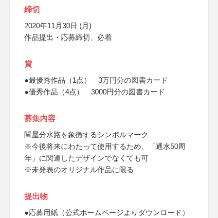
締切
2020年11月30日 (月)
作品提出・応募締切、必着
賞
●最優秀作品（1点） 3万円分の図書カード
●優秀作品（4点） 3000円分の図書カード
募集内容
関屋分水路を象徴するシンボルマーク
※今後将来にわたって使用するため、「通水50周
年」に関連したデザインでなくても可
※未発表のオリジナル作品に限る
提出物
●応募用紙（公式ホームページよりダウンロード）