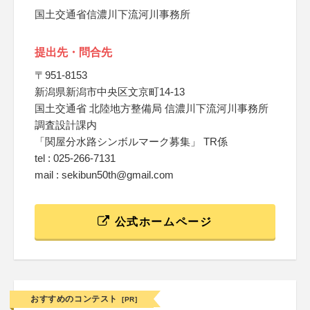
国土交通省信濃川下流河川事務所
提出先・問合先
〒951-8153
新潟県新潟市中央区文京町14-13
国土交通省 北陸地方整備局 信濃川下流河川事務所
調査設計課内
「関屋分水路シンボルマーク募集」 TR係
tel : 025-266-7131
mail : sekibun50th@gmail.com
公式ホームページ
おすすめのコンテスト
[PR]