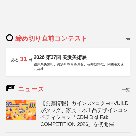
締め切り直前コンテスト
[PR]
2026 第37回 美浜美術展
31
あと
日
福井県美浜町、美浜町教育委員会、福井新聞社、関西電力株
式会社
ニュース
一覧
【公募情報】カインズ×コクヨ×VUILD
がタッグ、家具・木工品デザインコン
ペティション「CDM Digi Fab
COMPETITION 2026」を初開催