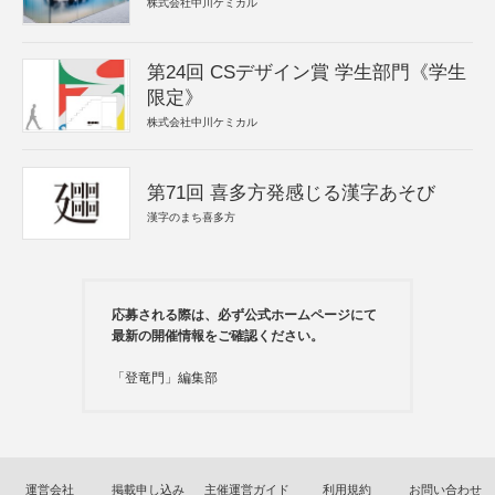
株式会社中川ケミカル
第24回 CSデザイン賞 学生部門《学生
限定》
株式会社中川ケミカル
第71回 喜多方発感じる漢字あそび
漢字のまち喜多方
応募される際は、必ず公式ホームページにて
最新の開催情報をご確認ください。
「登竜門」編集部
運営会社
掲載申し込み
主催運営ガイド
利用規約
お問い合わせ