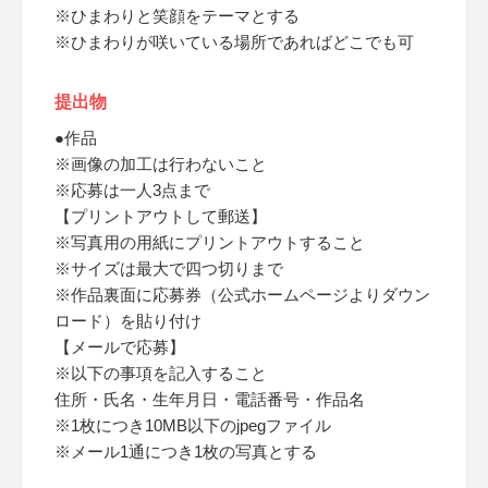
※ひまわりと笑顔をテーマとする
※ひまわりが咲いている場所であればどこでも可
提出物
●作品
※画像の加工は行わないこと
※応募は一人3点まで
【プリントアウトして郵送】
※写真用の用紙にプリントアウトすること
※サイズは最大で四つ切りまで
※作品裏面に応募券（公式ホームページよりダウン
ロード）を貼り付け
【メールで応募】
※以下の事項を記入すること
住所・氏名・生年月日・電話番号・作品名
※1枚につき10MB以下のjpegファイル
※メール1通につき1枚の写真とする