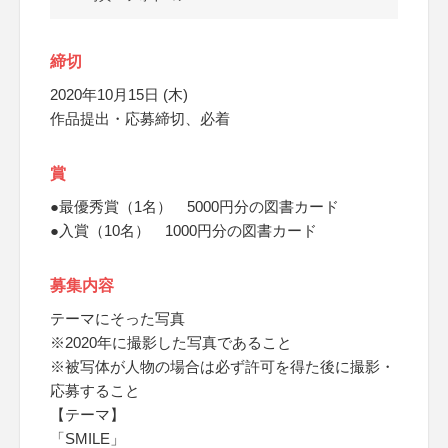
締切
2020年10月15日 (木)
作品提出・応募締切、必着
賞
●最優秀賞（1名） 5000円分の図書カード
●入賞（10名） 1000円分の図書カード
募集内容
テーマにそった写真
※2020年に撮影した写真であること
※被写体が人物の場合は必ず許可を得た後に撮影・
応募すること
【テーマ】
「SMILE」