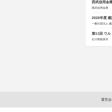
西武信用金庫
西武信用金庫
2026年度
一般社団法人 
第11回 ウ
石川県能美市
運営会