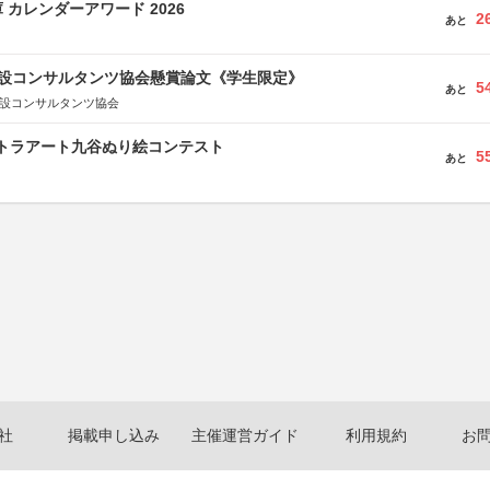
 カレンダーアワード 2026
2
あと
 建設コンサルタンツ協会懸賞論文《学生限定》
5
あと
建設コンサルタンツ協会
ルトラアート九谷ぬり絵コンテスト
5
あと
社
掲載申し込み
主催運営ガイド
利用規約
お