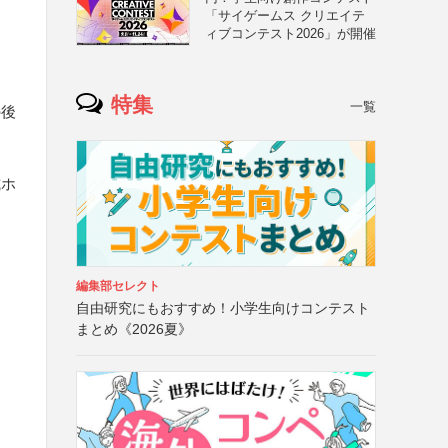
「サイゲームス クリエイテ
ィブコンテスト2026」が開催
こ
特集
一覧
の後
式ホ
編集部セレクト
自由研究にもおすすめ！小学生向けコンテスト
まとめ《2026夏》