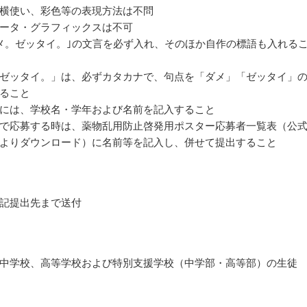
横使い、彩色等の表現方法は不問
ータ・グラフィックスは不可
メ。ゼッタイ。｣の文言を必ず入れ、そのほか自作の標語も入れる
ゼッタイ。」は、必ずカタカナで、句点を「ダメ」「ゼッタイ」
ること
には、学校名・学年および名前を記入すること
で応募する時は、薬物乱用防止啓発用ポスター応募者一覧表（公
よりダウンロード）に名前等を記入し、併せて提出すること
記提出先まで送付
中学校、高等学校および特別支援学校（中学部・高等部）の生徒