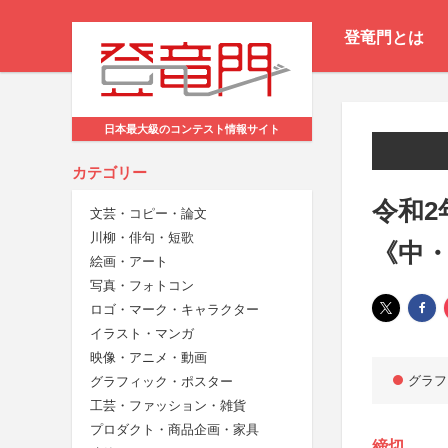
登竜門とは
日本最大級のコンテスト情報サイト
カテゴリー
令和2
文芸・コピー・論文
川柳・俳句・短歌
《中
絵画・アート
写真・フォトコン
ロゴ・マーク・キャラクター
イラスト・マンガ
映像・アニメ・動画
グラフ
グラフィック・ポスター
工芸・ファッション・雑貨
プロダクト・商品企画・家具
締切