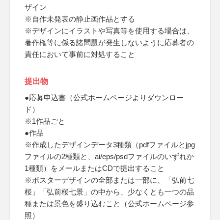
ザイン
※自作未発表の静止画作品とする
※デザインにイラストや写真等を使用する場合は、
著作権等に係る諸問題が発生しないように応募者の
責任において事前に対処すること
提出物
●応募申込書（公式ホームページよりダウンロー
ド）
※1作品ごと
●作品
※作成したデザインデータ3種類（pdfファイルとjpg
ファイルの2種類と、ai/eps/psdファイルのいずれか
1種類）をメールまたはCDで提出すること
※ポスターデザインの全部または一部に、「弘前七
桜」「弘前桜七景」の中から、少なくとも一つの品
種または景色を盛り込むこと（公式ホームページ参
照）