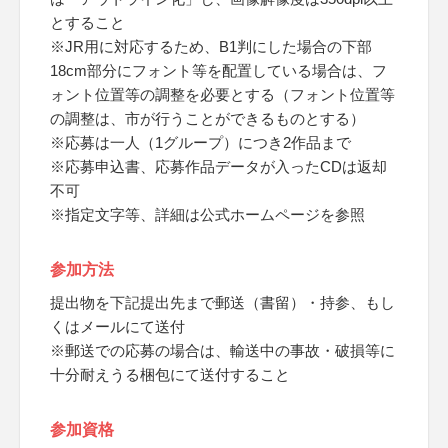
とすること
※JR用に対応するため、B1判にした場合の下部
18cm部分にフォント等を配置している場合は、フ
ォント位置等の調整を必要とする（フォント位置等
の調整は、市が行うことができるものとする）
※応募は一人（1グループ）につき2作品まで
※応募申込書、応募作品データが入ったCDは返却
不可
※指定文字等、詳細は公式ホームページを参照
参加方法
提出物を下記提出先まで郵送（書留）・持参、もし
くはメールにて送付
※郵送での応募の場合は、輸送中の事故・破損等に
十分耐えうる梱包にて送付すること
参加資格