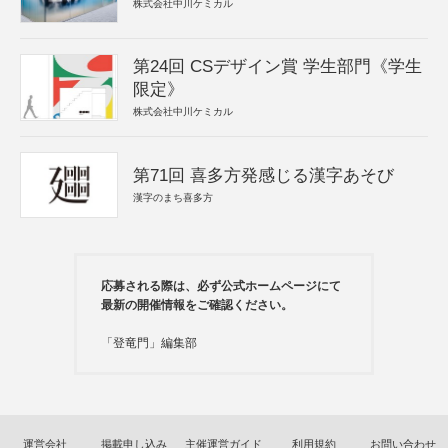
株式会社中川ケミカル
第24回 CSデザイン賞 学生部門《学生
限定》
株式会社中川ケミカル
第71回 喜多方発感じる漢字あそび
漢字のまち喜多方
応募される際は、必ず公式ホームページにて
最新の開催情報をご確認ください。
「登竜門」編集部
運営会社
掲載申し込み
主催運営ガイド
利用規約
お問い合わせ