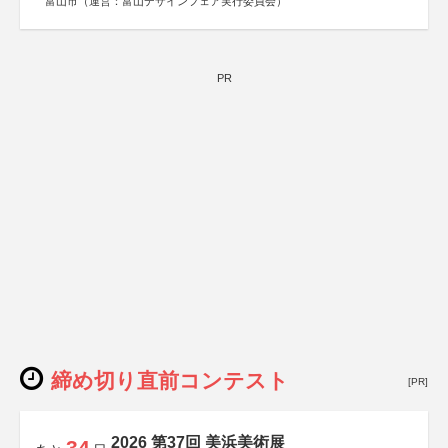
富山市（運営：富山デザインフェア実行委員会）
PR
締め切り直前コンテスト
[PR]
2026 第37回 美浜美術展
34