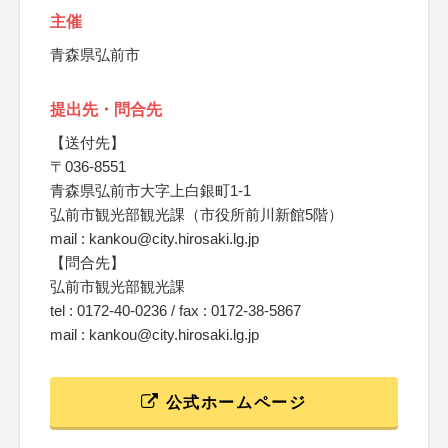
主催
青森県弘前市
提出先・問合先
【送付先】
〒036-8551
青森県弘前市大字上白銀町1-1
弘前市観光部観光課（市役所前川新館5階）
mail : kankou@city.hirosaki.lg.jp
【問合先】
弘前市観光部観光課
tel : 0172-40-0236 / fax : 0172-38-5867
mail : kankou@city.hirosaki.lg.jp
公式ホームページ