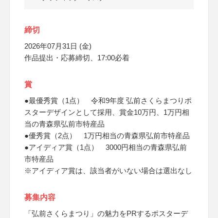
締切
2026年07月31日 (金)
作品提出・応募締切、17:00必着
賞
●最優秀賞（1点） 令和9年度 弘前さくらまつりポ
スターデザインとして採用、賞金10万円、1万円相
当の青森県弘前市特産品
●優秀賞（2点） 1万円相当の青森県弘前市特産品
●アイディア賞（1点） 3000円相当の青森県弘前
市特産品
※アイディア賞は、該当者がいない場合は選出なし
募集内容
「弘前さくらまつり」の魅力をPRするポスターデ