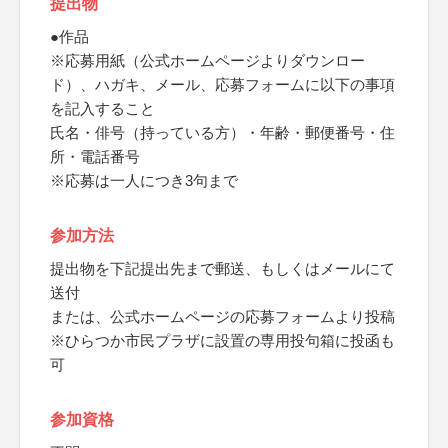
提出物
●作品
※応募用紙（公式ホームページよりダウンロー
ド）、ハガキ、メール、応募フォームに以下の事項
を記入すること
氏名・俳号（持っている方）・年齢・郵便番号・住
所・電話番号
※応募は一人につき3句まで
参加方法
提出物を下記提出先まで郵送、もしくはメールにて
送付
または、公式ホームページの応募フォームより投稿
※ひらつか市民プラザに設置の専用投句箱に投函も
可
参加資格