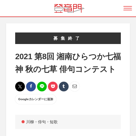
募集終了
2021 第8回 湘南ひらつか七福
神 秋の七草 俳句コンテスト
Googleカレンダーに追加
川柳・俳句・短歌