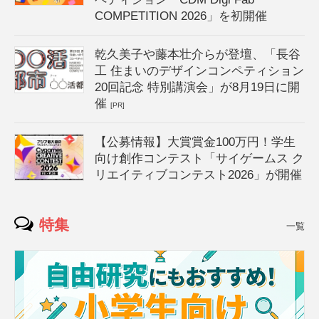
COMPETITION 2026」を初開催
乾久美子や藤本壮介らが登壇、「長谷
工 住まいのデザインコンペティション
20回記念 特別講演会」が8月19日に開
催
[PR]
【公募情報】大賞賞金100万円！学生
向け創作コンテスト「サイゲームス ク
リエイティブコンテスト2026」が開催
特集
一覧