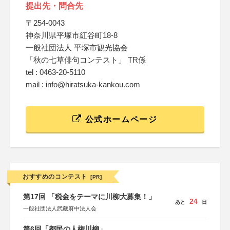
提出先・問合先
〒254-0043
神奈川県平塚市紅谷町18-8
一般社団法人 平塚市観光協会
「秋の七草俳句コンテスト」 TR係
tel : 0463-20-5110
mail : info@hiratsuka-kankou.com
公式ホームページ
おすすめのコンテスト
[PR]
第17回 「税金をテーマに川柳大募集！」
24
あと
日
一般社団法人武蔵府中法人会
第6回「都民の人権川柳」