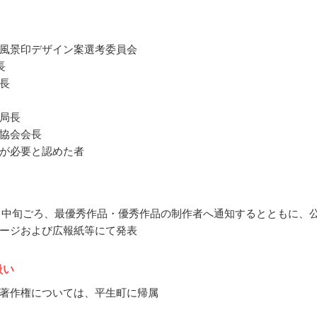
風景印デザイン案選考委員会
長
長
局長
協会会長
が必要と認めた者
10月中旬ごろ、最優秀作品・優秀作品の制作者へ通知するとともに、
ージおよび広報紙等にて発表
扱い
著作権については、平生町に帰属