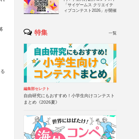
「サイゲームス クリエイテ
ィブコンテスト2026」が開催
募
特集
一覧
する
編集部セレクト
自由研究にもおすすめ！小学生向けコンテスト
まとめ《2026夏》