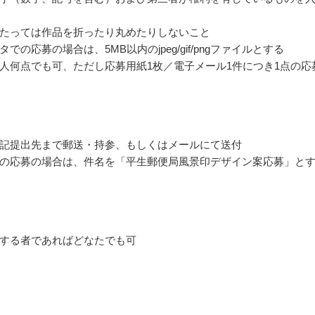
たっては作品を折ったり丸めたりしないこと
での応募の場合は、5MB以内のjpeg/gif/pngファイルとする
人何点でも可、ただし応募用紙1枚／電子メール1件につき1点の応
記提出先まで郵送・持参、もしくはメールにて送付
の応募の場合は、件名を「平生郵便局風景印デザイン案応募」と
する者であればどなたでも可