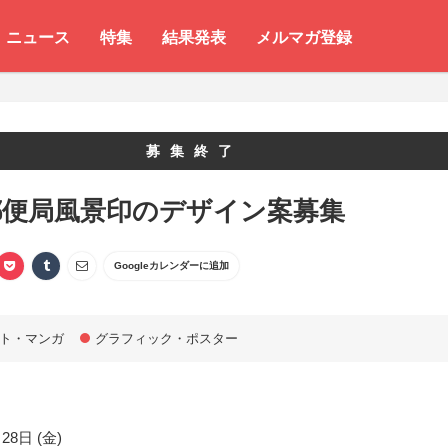
ニュース
特集
結果発表
メルマガ登録
募集終了
郵便局風景印のデザイン案募集
Googleカレンダーに追加
ト・マンガ
グラフィック・ポスター
28日 (金)