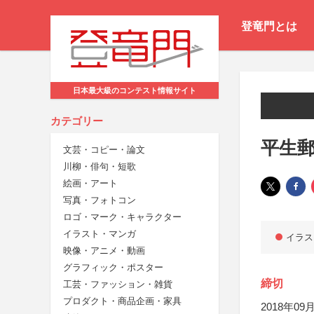
登竜門とは
日本最大級のコンテスト情報サイト
カテゴリー
平生
文芸・コピー・論文
川柳・俳句・短歌
絵画・アート
写真・フォトコン
ロゴ・マーク・キャラクター
イラスト・マンガ
イラス
映像・アニメ・動画
グラフィック・ポスター
締切
工芸・ファッション・雑貨
プロダクト・商品企画・家具
2018年09月