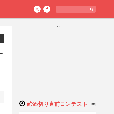
PR
ー
締め切り直前コンテスト
[PR]