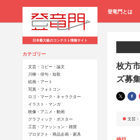
登竜門とは
日本最大級のコンテスト情報サイト
カテゴリー
枚方市
文芸・コピー・論文
川柳・俳句・短歌
ズ募
絵画・アート
写真・フォトコン
ロゴ・マーク・キャラクター
イラスト・マンガ
映像・アニメ・動画
文芸・
グラフィック・ポスター
工芸・ファッション・雑貨
プロダクト・商品企画・家具
締切