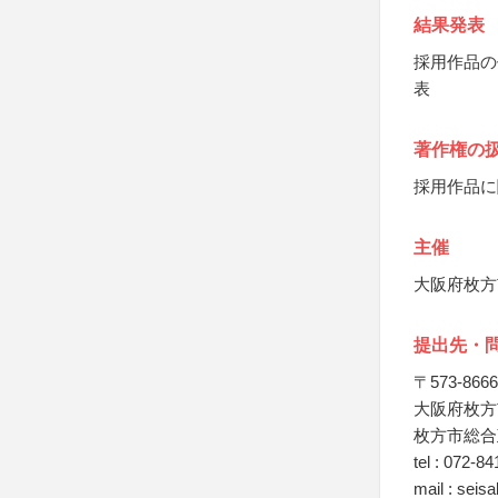
結果発表
採用作品の
表
著作権の
採用作品に
主催
大阪府枚方
提出先・
〒573-8666
大阪府枚方
枚方市総合
tel : 072-8
mail : seis