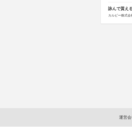
詠んで貰える
カルビー株式会
運営会