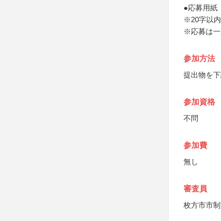
●応募用紙
※20字以
※応募は一
参加方法
提出物を下
参加資格
不問
参加費
無し
審査員
枚方市市制