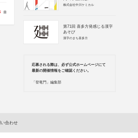
株式会社中川ケミカル
6
日
第71回 喜多方発感じる漢字
あそび
漢字のまち喜多方
応募される際は、必ず公式ホームページにて
最新の開催情報をご確認ください。
「登竜門」編集部
問い合わせ