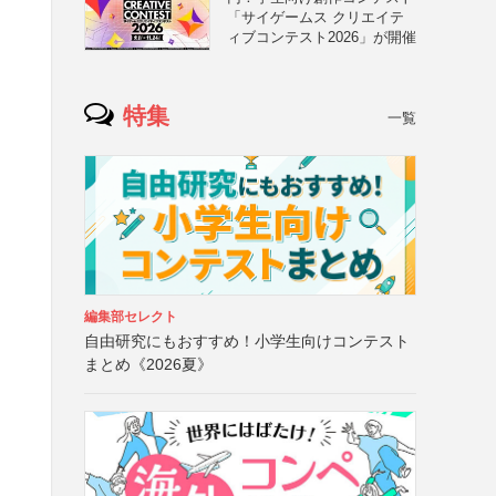
「サイゲームス クリエイテ
ィブコンテスト2026」が開催
特集
一覧
編集部セレクト
自由研究にもおすすめ！小学生向けコンテスト
まとめ《2026夏》