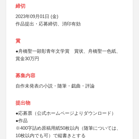
締切
2023年09月01日 (金)
作品提出・応募締切、消印有効
賞
●舟橋聖一顕彰青年文学賞 賞状、舟橋聖一色紙、
賞金30万円
募集内容
自作未発表の小説・随筆・戯曲・評論
提出物
●応募票（公式ホームページよりダウンロード）
●作品
※400字詰め原稿用紙50枚以内（随筆については、
10枚以内でも可）で縦書きとする