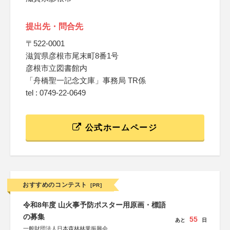
提出先・問合先
〒522-0001
滋賀県彦根市尾末町8番1号
彦根市立図書館内
「舟橋聖一記念文庫」事務局 TR係
tel : 0749-22-0649
公式ホームページ
おすすめのコンテスト
[PR]
令和8年度 山火事予防ポスター用原画・標語
の募集
55
あと
日
一般財団法人日本森林林業振興会