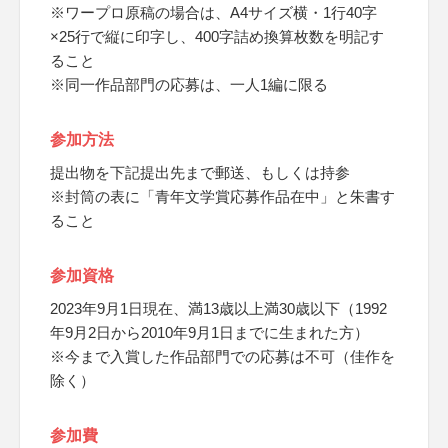
※ワープロ原稿の場合は、A4サイズ横・1行40字
×25行で縦に印字し、400字詰め換算枚数を明記す
ること
※同一作品部門の応募は、一人1編に限る
参加方法
提出物を下記提出先まで郵送、もしくは持参
※封筒の表に「青年文学賞応募作品在中」と朱書す
ること
参加資格
2023年9月1日現在、満13歳以上満30歳以下（1992
年9月2日から2010年9月1日までに生まれた方）
※今まで入賞した作品部門での応募は不可（佳作を
除く）
参加費