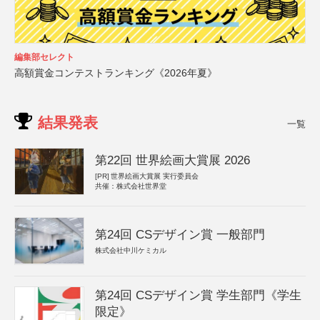
編集部セレクト
高額賞金コンテストランキング《2026年夏》
結果発表
一覧
第22回 世界絵画大賞展 2026
[PR]
世界絵画大賞展 実行委員会
共催：株式会社世界堂
第24回 CSデザイン賞 一般部門
株式会社中川ケミカル
第24回 CSデザイン賞 学生部門《学生
限定》