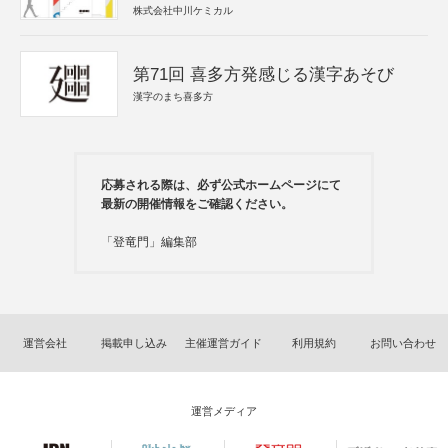
株式会社中川ケミカル
第71回 喜多方発感じる漢字あそび
漢字のまち喜多方
応募される際は、必ず公式ホームページにて
最新の開催情報をご確認ください。
「登竜門」編集部
運営会社
掲載申し込み
主催運営ガイド
利用規約
お問い合わせ
運営メディア