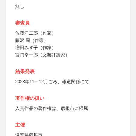
無し
審査員
佐藤洋二郎（作家）
藤沢 周（作家）
増田みず子（作家）
富岡幸一郎（文芸評論家）
結果発表
2023年11～12月ごろ、報道関係にて
著作権の扱い
入賞作品の著作権は、彦根市に帰属
主催
滋賀県彦根市