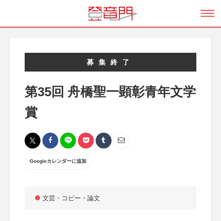
募集終了
第35回 舟橋聖一顕彰青年文学
賞
Googleカレンダーに追加
文芸・コピー・論文