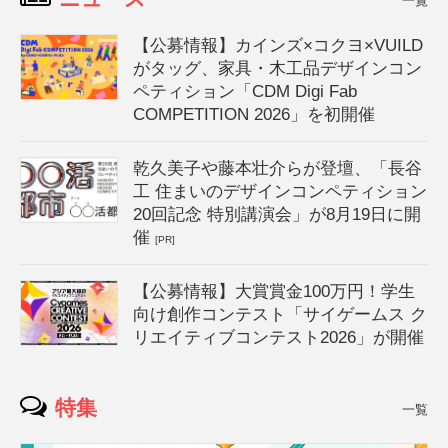
一覧
【公募情報】カインズ×コクヨ×VUILD
がタッグ、家具・木工品デザインコン
ペティション「CDM Digi Fab
COMPETITION 2026」を初開催
乾久美子や藤本壮介らが登壇、「長谷
工 住まいのデザインコンペティション
20回記念 特別講演会」が8月19日に開
催
[PR]
【公募情報】大賞賞金100万円！学生
向け創作コンテスト「サイゲームス ク
リエイティブコンテスト2026」が開催
特集
一覧