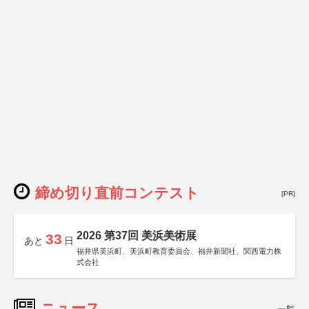
締め切り直前コンテスト
[PR]
2026 第37回 美浜美術展
33
あと
日
福井県美浜町、美浜町教育委員会、福井新聞社、関西電力株
式会社
ニュース