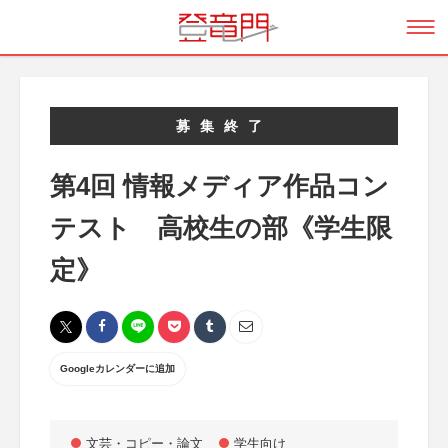
募集終了
第4回 情報メディア作品コン
テスト 高校生の部《学生限
定》
Googleカレンダーに追加
文芸・コピー・論文
学生向け