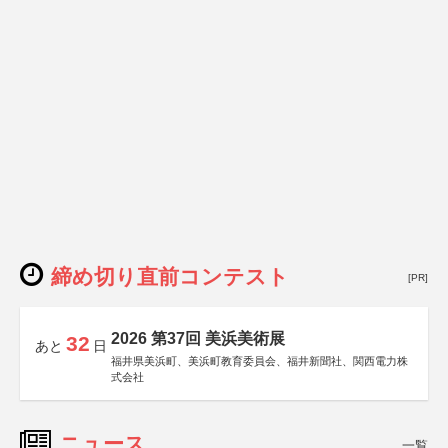
締め切り直前コンテスト
[PR]
2026 第37回 美浜美術展
32
あと
日
福井県美浜町、美浜町教育委員会、福井新聞社、関西電力株
式会社
ニュース
一覧