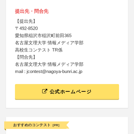
提出先・問合先
【提出先】
〒492-8520
愛知県稲沢市稲沢町前田365
名古屋文理大学 情報メディア学部
高校生コンテスト TR係
【問合先】
名古屋文理大学 情報メディア学部
mail : jcontest@nagoya-bunri.ac.jp
公式ホームページ
おすすめのコンテスト
[PR]