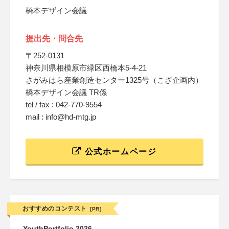
橋本デザイン会議
提出先・問合先
〒252-0131
神奈川県相模原市緑区西橋本5-4-21
さがみはら産業創造センター1325号（こざ企画内）
橋本デザイン会議 TR係
tel / fax : 042-770-9554
mail : info@hd-mtg.jp
公式ホームページ
おすすめのコンテスト
[PR]
YouthPortfolio 2026