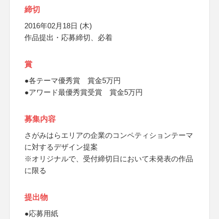
締切
2016年02月18日 (木)
作品提出・応募締切、必着
賞
●各テーマ優秀賞 賞金5万円
●アワード最優秀賞受賞 賞金5万円
募集内容
さがみはらエリアの企業のコンペティションテーマ
に対するデザイン提案
※オリジナルで、受付締切日において未発表の作品
に限る
提出物
●応募用紙