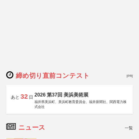
締め切り直前コンテスト
[PR]
2026 第37回 美浜美術展
32
あと
日
福井県美浜町、美浜町教育委員会、福井新聞社、関西電力株
式会社
ニュース
一覧