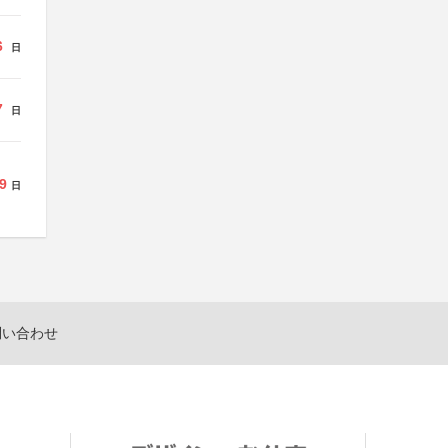
6
日
7
日
9
日
問い合わせ