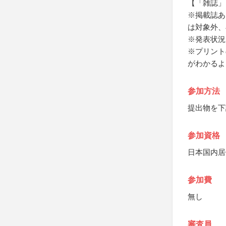
【「雑誌」
※掲載誌あ
は対象外、
※発表状況
※プリント
がわかるよ
参加方法
提出物を下
参加資格
日本国内居
参加費
無し
審査員