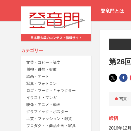
登竜門とは
日本最大級のコンテスト情報サイト
カテゴリー
第26
文芸・コピー・論文
川柳・俳句・短歌
絵画・アート
写真・フォトコン
ロゴ・マーク・キャラクター
イラスト・マンガ
写真・
映像・アニメ・動画
グラフィック・ポスター
締切
工芸・ファッション・雑貨
プロダクト・商品企画・家具
2016年12月