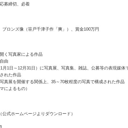
応募締切、必着
 ブロンズ像（笹戸千津子作「爽」）、賞金100万円
開く写真家による作品
自由
年（1月1日～12月31日）に写真展、写真集、雑誌、公募等の表現媒体
された作品
写真展を開催する関係上、35～70枚程度の写真で構成された作品
マによるもの）
（公式ホームページよりダウンロード）
】