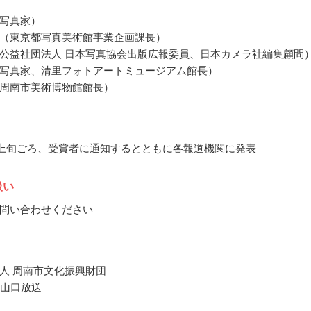
写真家）
（東京都写真美術館事業企画課長）
公益社団法人 日本写真協会出版広報委員、日本カメラ社編集顧問
写真家、清里フォトアートミュージアム館長）
周南市美術博物館館長）
3月上旬ごろ、受賞者に通知するとともに各報道機関に発表
扱い
問い合わせください
人 周南市文化振興財団
Y山口放送