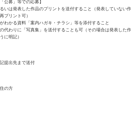
「公募」等での応募】
るいは発表した作品のプリントを送付すること（発表していない
再プリント可）
がわかる資料「案内ハガキ・チラシ」等を添付すること
の代わりに「写真集」を送付することも可（その場合は発表した
うに明記）
記提出先まで送付
住の方