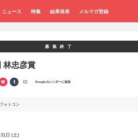
ニュース
特集
結果発表
メルマガ登録
募集終了
回 林忠彦賞
Googleカレンダーに追加
フォトコン
31日 (土)