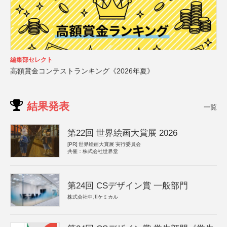
編集部セレクト
高額賞金コンテストランキング《2026年夏》
結果発表
一覧
第22回 世界絵画大賞展 2026
[PR]
世界絵画大賞展 実行委員会
共催：株式会社世界堂
第24回 CSデザイン賞 一般部門
株式会社中川ケミカル