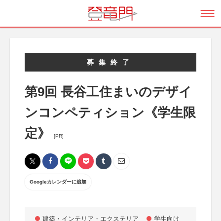
募集終了
第9回 長谷工住まいのデザイ
ンコンペティション《学生限
定》
[PR]
Googleカレンダーに追加
建築・インテリア・エクステリア
学生向け