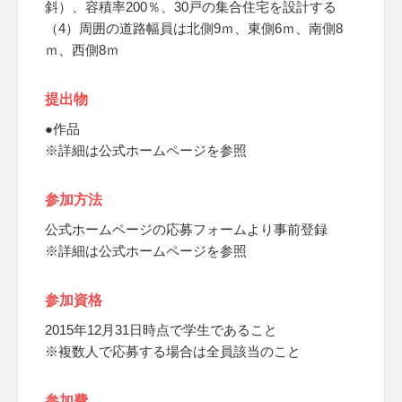
斜）、容積率200％、30戸の集合住宅を設計する
（4）周囲の道路幅員は北側9ｍ、東側6ｍ、南側8
ｍ、西側8ｍ
提出物
●作品
※詳細は公式ホームページを参照
参加方法
公式ホームページの応募フォームより事前登録
※詳細は公式ホームページを参照
参加資格
2015年12月31日時点で学生であること
※複数人で応募する場合は全員該当のこと
参加費