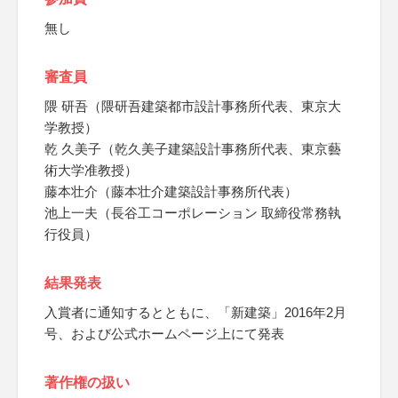
無し
審査員
隈 研吾（隈研吾建築都市設計事務所代表、東京大
学教授）
乾 久美子（乾久美子建築設計事務所代表、東京藝
術大学准教授）
藤本壮介（藤本壮介建築設計事務所代表）
池上一夫（長谷工コーポレーション 取締役常務執
行役員）
結果発表
入賞者に通知するとともに、「新建築」2016年2月
号、および公式ホームページ上にて発表
著作権の扱い