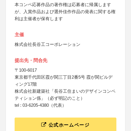
本コンペ応募作品の著作権は応募者に帰属します
が、入賞作品および選外佳作作品の発表に関する権
利は主催者が保有します
主催
株式会社長谷工コーポレーション
提出先・問合先
〒100-6017
東京都千代田区霞が関三丁目2番5号 霞が関ビルデ
ィング17階
株式会社新建築社「長谷工住まいのデザインコンペ
ティション係」（必ず明記のこと）
tel : 03-6205-4380（代表）
公式ホームページ