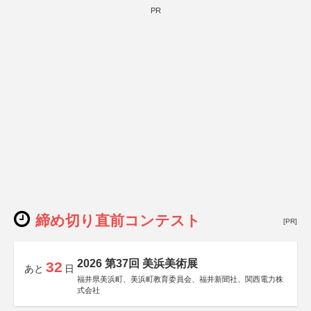
PR
締め切り直前コンテスト
[PR]
2026 第37回 美浜美術展
32
あと
日
福井県美浜町、美浜町教育委員会、福井新聞社、関西電力株
式会社