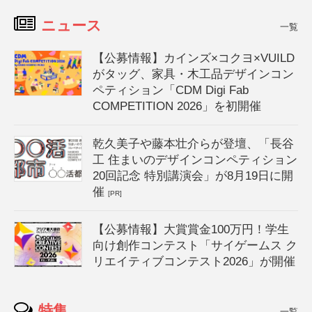
ニュース
一覧
【公募情報】カインズ×コクヨ×VUILD
がタッグ、家具・木工品デザインコン
ペティション「CDM Digi Fab
COMPETITION 2026」を初開催
乾久美子や藤本壮介らが登壇、「長谷
工 住まいのデザインコンペティション
20回記念 特別講演会」が8月19日に開
催
[PR]
【公募情報】大賞賞金100万円！学生
向け創作コンテスト「サイゲームス ク
リエイティブコンテスト2026」が開催
特集
一覧