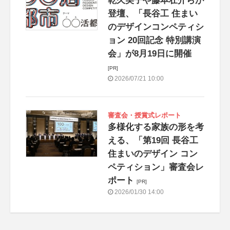
乾久美子や藤本壮介らが
登壇、「長谷工 住まい
のデザインコンペティシ
ョン 20回記念 特別講演
会」が8月19日に開催
[PR]
2026/07/21 10:00
審査会・授賞式レポート
多様化する家族の形を考
える、「第19回 長谷工
住まいのデザイン コン
ペティション」審査会レ
ポート
[PR]
2026/01/30 14:00