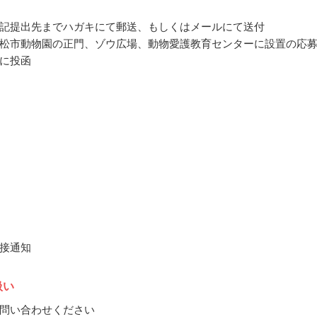
記提出先までハガキにて郵送、もしくはメールにて送付
松市動物園の正門、ゾウ広場、動物愛護教育センターに設置の応
に投函
接通知
扱い
問い合わせください