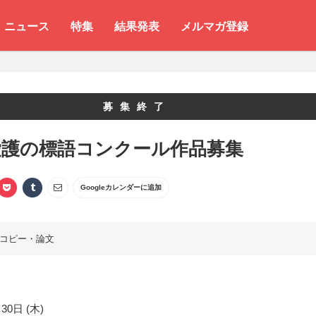
ニュース
特集
結果発表
メルマガ登録
募集終了
愛護の標語コンクール作品募集
Googleカレンダーに追加
コピー・論文
30日 (木)