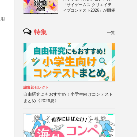
「サイゲームス クリエイテ
ィブコンテスト2026」が開催
募用
特集
一覧
編集部セレクト
自由研究にもおすすめ！小学生向けコンテスト
まとめ《2026夏》