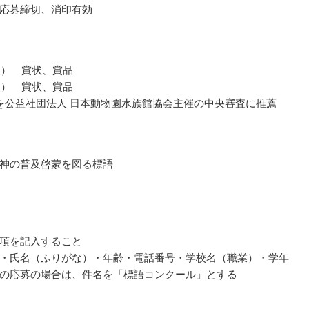
応募締切、消印有効
点） 賞状、賞品
点） 賞状、賞品
を公益社団法人 日本動物園水族館協会主催の中央審査に推薦
神の普及啓蒙を図る標語
項を記入すること
・氏名（ふりがな）・年齢・電話番号・学校名（職業）・学年
の応募の場合は、件名を「標語コンクール」とする