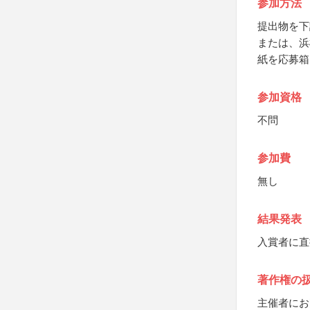
参加方法
提出物を下
または、浜
紙を応募箱
参加資格
不問
参加費
無し
結果発表
入賞者に直
著作権の
主催者にお