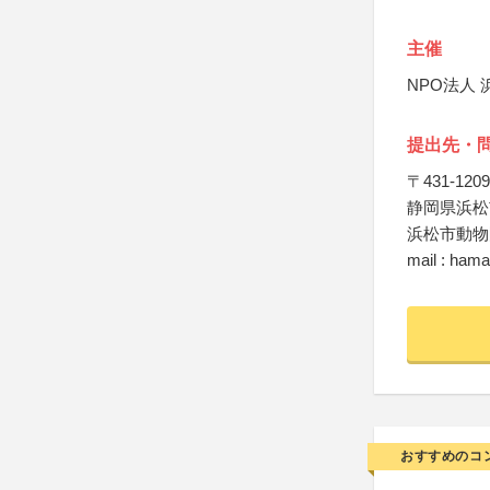
主催
NPO法人
提出先・
〒431-1209
静岡県浜松
浜松市動物
mail : ham
おすすめのコ