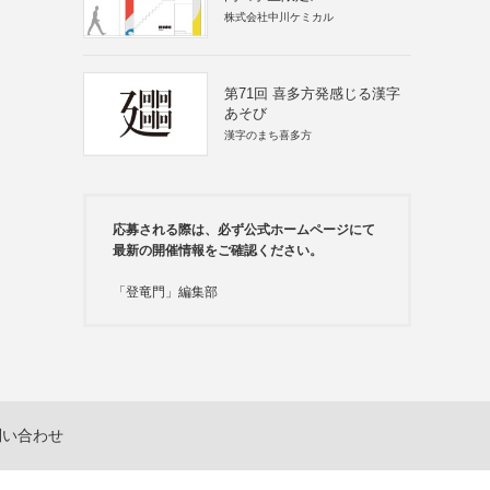
株式会社中川ケミカル
第71回 喜多方発感じる漢字
あそび
漢字のまち喜多方
応募される際は、必ず公式ホームページにて
最新の開催情報をご確認ください。
「登竜門」編集部
問い合わせ