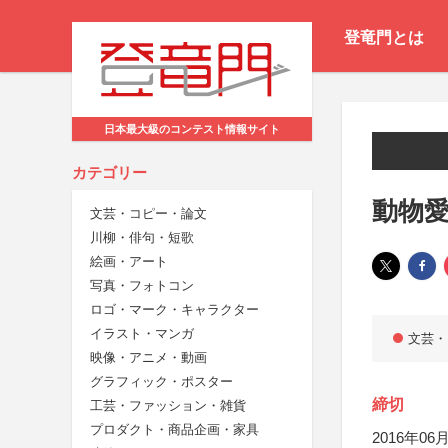
登竜門とは
日本最大級のコンテスト情報サイト
カテゴリー
動物
文芸・コピー・論文
川柳・俳句・短歌
絵画・アート
写真・フォトコン
ロゴ・マーク・キャラクター
イラスト・マンガ
文芸・
映像・アニメ・動画
グラフィック・ポスター
締切
工芸・ファッション・雑貨
プロダクト・商品企画・家具
2016年06月