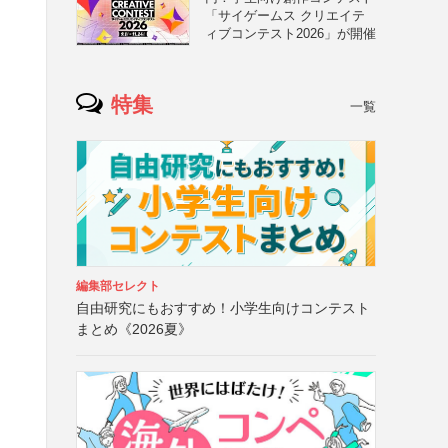
「サイゲームス クリエイテ
ィブコンテスト2026」が開催
特集
一覧
編集部セレクト
自由研究にもおすすめ！小学生向けコンテスト
まとめ《2026夏》