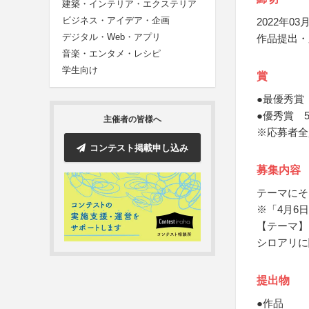
建築・インテリア・エクステリア
ビジネス・アイデア・企画
2022年03月
デジタル・Web・アプリ
作品提出・
音楽・エンタメ・レシピ
学生向け
賞
●最優秀賞
●優秀賞 
主催者の皆様へ
※応募者全
コンテスト掲載申し込み
募集内容
テーマにそ
※「4月6
【テーマ】
シロアリに
提出物
●作品