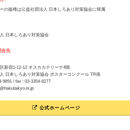
ーの版権は公益社団法人 日本しろあり対策協会に帰属
人 日本しろあり対策協会
問合先
新宿1-12-12 オスカカテリーナ4階
人 日本しろあり対策協会 ポスターコンクール TR係
54-9891 / fax : 03-3354-8277
t@hakutaikyo.or.jp
公式ホームページ