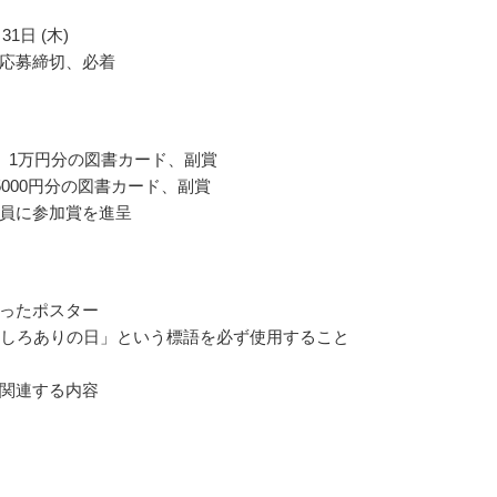
31日 (木)
応募締切、必着
 1万円分の図書カード、副賞
5000円分の図書カード、副賞
員に参加賞を進呈
ったポスター
日しろありの日」という標語を必ず使用すること
関連する内容