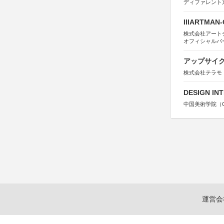
ディファレント
IIIARTMAN
株式会社アートチューン
オフィシャルパ
アップサイ
株式会社テラモ
DESIGN IN
中国美術学院（Chin
運営会