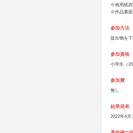
※画用紙四
※作品裏面
参加方法
提出物を下
参加資格
小学生（20
参加費
無し
結果発表
2022年
著作権の