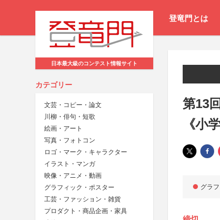
登竜門とは
日本最大級のコンテスト情報サイト
カテゴリー
第13
文芸・コピー・論文
川柳・俳句・短歌
《小
絵画・アート
写真・フォトコン
ロゴ・マーク・キャラクター
イラスト・マンガ
映像・アニメ・動画
グラフ
グラフィック・ポスター
工芸・ファッション・雑貨
プロダクト・商品企画・家具
締切