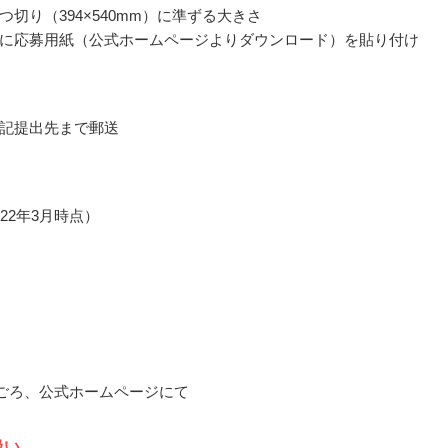
つ切り（394×540mm）に準ずる大きさ
に応募用紙（公式ホームページよりダウンロード）を貼り付け
記提出先まで郵送
22年3月時点）
4月ごろ、公式ホームページにて
扱い