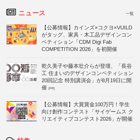
ニュース
一覧
【公募情報】カインズ×コクヨ×VUILD
がタッグ、家具・木工品デザインコン
ペティション「CDM Digi Fab
COMPETITION 2026」を初開催
乾久美子や藤本壮介らが登壇、「長谷
工 住まいのデザインコンペティション
20回記念 特別講演会」が8月19日に開
催
[PR]
【公募情報】大賞賞金100万円！学生
向け創作コンテスト「サイゲームス ク
リエイティブコンテスト2026」が開催