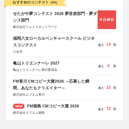
おすすめのコンテスト
[PR]
せたがや夢コンテスト 2026 夢音楽部門・夢ダ
ンス部門
本日締切
株式会社フェイスネットワーク
福岡八女ローカルベンチャースクール ビジネ
14
スコンテスト
あと
日
八女市
亀山トリエンナーレ 2027
6
あと
日
亀山トリエンナーレ実行委員会
FM香川 CMコピー大賞2026 ～応募した瞬
22
間、あなたもクリエイター～
あと
日
株式会社エフエム香川
FM徳島 CMコピー大賞 2026
NEW
72
あと
日
株式会社エフエム徳島