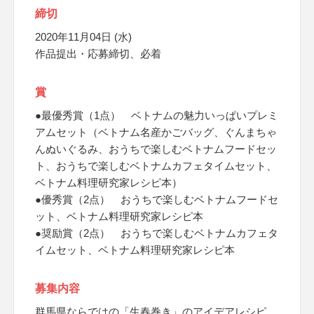
締切
2020年11月04日 (水)
作品提出・応募締切、必着
賞
●最優秀賞（1点） ベトナムの魅力いっぱいプレミ
アムセット（ベトナム名産かごバッグ、ぐんまちゃ
んぬいぐるみ、おうちで楽しむベトナムフードセッ
ト、おうちで楽しむベトナムカフェタイムセット、
ベトナム料理研究家レシピ本）
●優秀賞（2点） おうちで楽しむベトナムフードセ
ット、ベトナム料理研究家レシピ本
●奨励賞（2点） おうちで楽しむベトナムカフェタ
イムセット、ベトナム料理研究家レシピ本
募集内容
群馬県ならではの「生春巻き」のアイデアレシピ