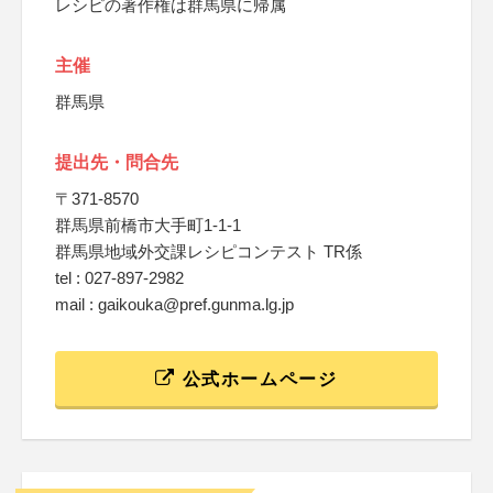
レシピの著作権は群馬県に帰属
主催
群馬県
提出先・問合先
〒371-8570
群馬県前橋市大手町1-1-1
群馬県地域外交課レシピコンテスト TR係
tel : 027-897-2982
mail : gaikouka@pref.gunma.lg.jp
公式ホームページ