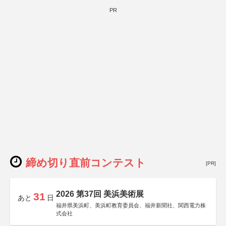
PR
締め切り直前コンテスト
[PR]
2026 第37回 美浜美術展
31
あと
日
福井県美浜町、美浜町教育委員会、福井新聞社、関西電力株
式会社