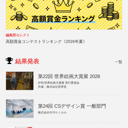
編集部セレクト
高額賞金コンテストランキング《2026年夏》
結果発表
一覧
第22回 世界絵画大賞展 2026
[PR]
世界絵画大賞展 実行委員会
共催：株式会社世界堂
第24回 CSデザイン賞 一般部門
株式会社中川ケミカル