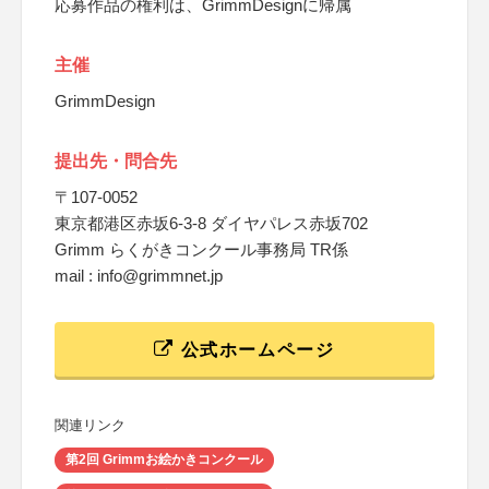
応募作品の権利は、GrimmDesignに帰属
主催
GrimmDesign
提出先・問合先
〒107-0052
東京都港区赤坂6-3-8 ダイヤパレス赤坂702
Grimm らくがきコンクール事務局 TR係
mail : info@grimmnet.jp
公式ホームページ
関連リンク
第2回 Grimmお絵かきコンクール