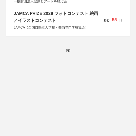
一般財団法人健康とアートを結ぶ会
JAMCA PRIZE 2026 フォトコンテスト 絵画
55
／イラストコンテスト
あと
日
JAMCA（全国自動車大学校・整備専門学校協会）
PR