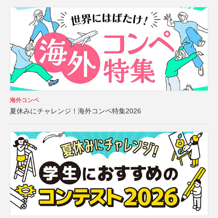
海外コンペ
夏休みにチャレンジ！海外コンペ特集2026