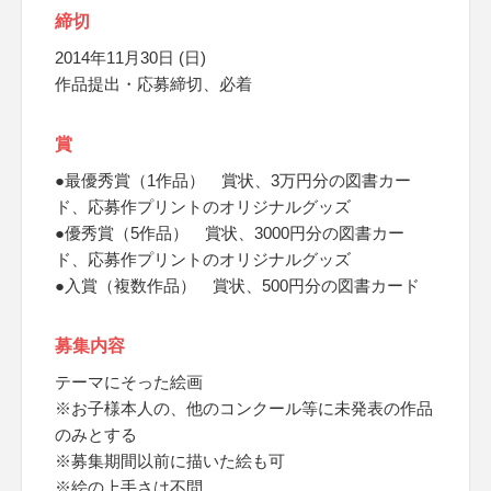
締切
2014年11月30日 (日)
作品提出・応募締切、必着
賞
●最優秀賞（1作品） 賞状、3万円分の図書カー
ド、応募作プリントのオリジナルグッズ
●優秀賞（5作品） 賞状、3000円分の図書カー
ド、応募作プリントのオリジナルグッズ
●入賞（複数作品） 賞状、500円分の図書カード
募集内容
テーマにそった絵画
※お子様本人の、他のコンクール等に未発表の作品
のみとする
※募集期間以前に描いた絵も可
※絵の上手さは不問