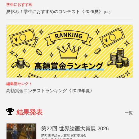
学生におすすめ
夏休み！学生におすすめのコンテスト《2026夏》
[PR]
編集部セレクト
高額賞金コンテストランキング《2026年夏》
結果発表
一覧
第22回 世界絵画大賞展 2026
[PR]
世界絵画大賞展 実行委員会