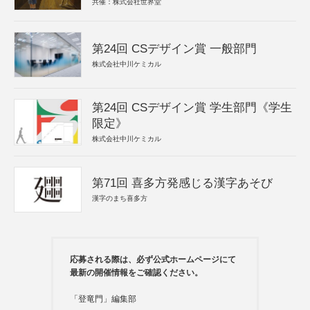
共催：株式会社世界堂
第24回 CSデザイン賞 一般部門
株式会社中川ケミカル
第24回 CSデザイン賞 学生部門《学生
限定》
株式会社中川ケミカル
第71回 喜多方発感じる漢字あそび
漢字のまち喜多方
応募される際は、必ず公式ホームページにて
最新の開催情報をご確認ください。
「登竜門」編集部