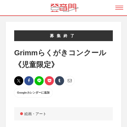
募集終了
Grimmらくがきコンクール
《児童限定》
Googleカレンダーに追加
絵画・アート