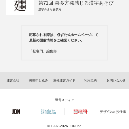
第71回 喜多方発感じる漢字あそび
漢字のまち喜多方
応募される際は、必ず公式ホームページにて
最新の開催情報をご確認ください。
「登竜門」編集部
運営会社
掲載申し込み
主催運営ガイド
利用規約
お問い合わせ
運営メディア
© 1997-2026
JDN Inc.