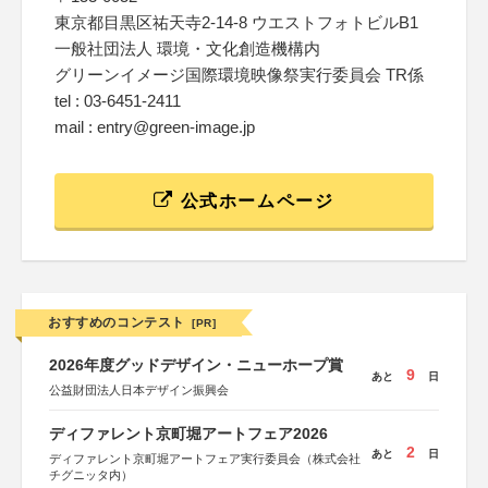
東京都目黒区祐天寺2-14-8 ウエストフォトビルB1
一般社団法人 環境・文化創造機構内
グリーンイメージ国際環境映像祭実行委員会 TR係
tel : 03-6451-2411
mail : entry@green-image.jp
公式ホームページ
おすすめのコンテスト
[PR]
2026年度グッドデザイン・ニューホープ賞
9
あと
日
公益財団法人日本デザイン振興会
ディファレント京町堀アートフェア2026
2
あと
日
ディファレント京町堀アートフェア実行委員会（株式会社
チグニッタ内）