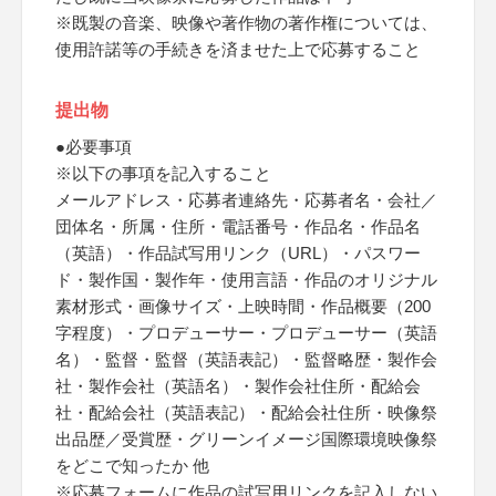
※既製の音楽、映像や著作物の著作権については、
使用許諾等の手続きを済ませた上で応募すること
提出物
●必要事項
※以下の事項を記入すること
メールアドレス・応募者連絡先・応募者名・会社／
団体名・所属・住所・電話番号・作品名・作品名
（英語）・作品試写用リンク（URL）・パスワー
ド・製作国・製作年・使用言語・作品のオリジナル
素材形式・画像サイズ・上映時間・作品概要（200
字程度）・プロデューサー・プロデューサー（英語
名）・監督・監督（英語表記）・監督略歴・製作会
社・製作会社（英語名）・製作会社住所・配給会
社・配給会社（英語表記）・配給会社住所・映像祭
出品歴／受賞歴・グリーンイメージ国際環境映像祭
をどこで知ったか 他
※応募フォームに作品の試写用リンクを記入しない