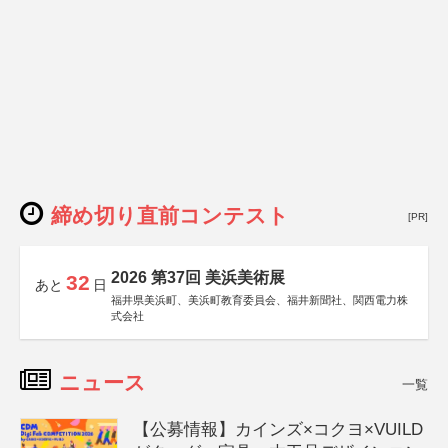
締め切り直前コンテスト
[PR]
2026 第37回 美浜美術展
32
あと
日
福井県美浜町、美浜町教育委員会、福井新聞社、関西電力株
式会社
ニュース
一覧
【公募情報】カインズ×コクヨ×VUILD