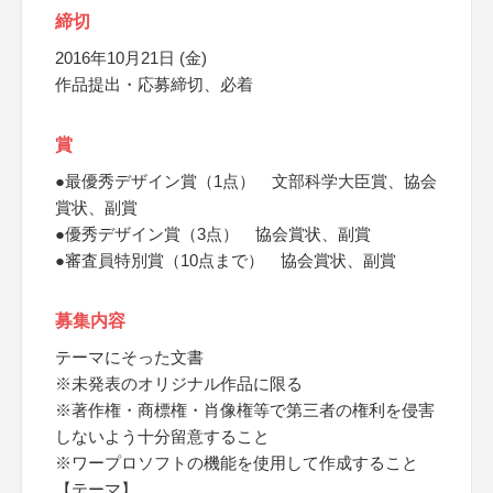
締切
2016年10月21日 (金)
作品提出・応募締切、必着
賞
●最優秀デザイン賞（1点） 文部科学大臣賞、協会
賞状、副賞
●優秀デザイン賞（3点） 協会賞状、副賞
●審査員特別賞（10点まで） 協会賞状、副賞
募集内容
テーマにそった文書
※未発表のオリジナル作品に限る
※著作権・商標権・肖像権等で第三者の権利を侵害
しないよう十分留意すること
※ワープロソフトの機能を使用して作成すること
【テーマ】