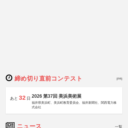
締め切り直前コンテスト
[PR]
2026 第37回 美浜美術展
32
あと
日
福井県美浜町、美浜町教育委員会、福井新聞社、関西電力株
式会社
ニュース
一覧