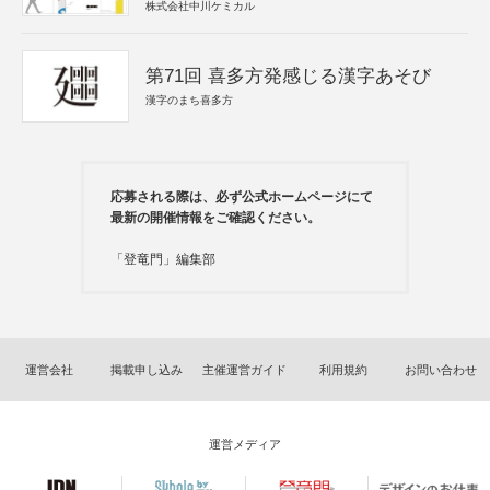
株式会社中川ケミカル
第71回 喜多方発感じる漢字あそび
漢字のまち喜多方
応募される際は、必ず公式ホームページにて
最新の開催情報をご確認ください。
「登竜門」編集部
運営会社
掲載申し込み
主催運営ガイド
利用規約
お問い合わせ
運営メディア