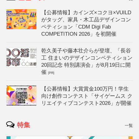
【公募情報】カインズ×コクヨ×VUILD
がタッグ、家具・木工品デザインコン
ペティション「CDM Digi Fab
COMPETITION 2026」を初開催
乾久美子や藤本壮介らが登壇、「長谷
工 住まいのデザインコンペティション
20回記念 特別講演会」が8月19日に開
催
[PR]
【公募情報】大賞賞金100万円！学生
向け創作コンテスト「サイゲームス ク
リエイティブコンテスト2026」が開催
特集
一覧