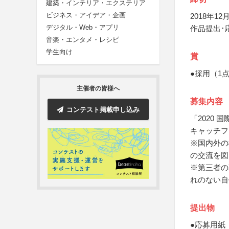
建築・インテリア・エクステリア
ビジネス・アイデア・企画
2018年12月
デジタル・Web・アプリ
作品提出･
音楽・エンタメ・レシピ
学生向け
賞
●採用（1
主催者の皆様へ
募集内容
コンテスト掲載申し込み
「2020
キャッチフ
※国内外の
の交流を図
※第三者の
れのない自
提出物
●応募用紙