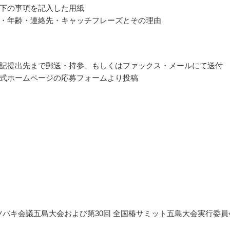
下の事項を記入した用紙
・年齢・連絡先・キャッチフレーズとその理由
記提出先まで郵送・持参、もしくはファックス・メールにて送付
式ホームページの応募フォームより投稿
国際ツバキ会議五島大会および第30回 全国椿サミット五島大会実行委員