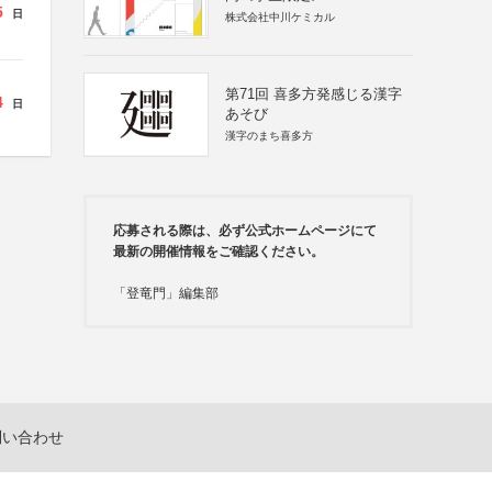
5
日
株式会社中川ケミカル
第71回 喜多方発感じる漢字
4
日
あそび
漢字のまち喜多方
応募される際は、必ず公式ホームページにて
最新の開催情報をご確認ください。
「登竜門」編集部
問い合わせ