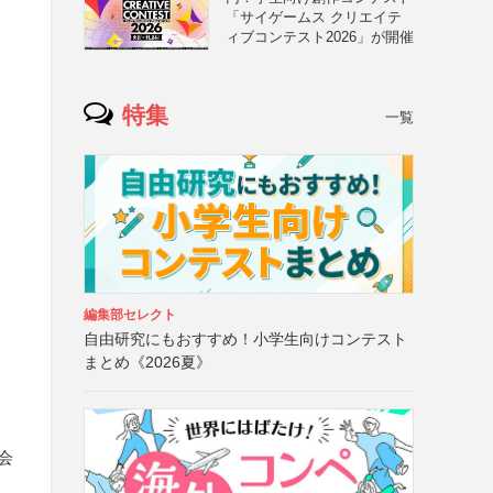
「サイゲームス クリエイテ
ィブコンテスト2026」が開催
特集
一覧
編集部セレクト
自由研究にもおすすめ！小学生向けコンテスト
まとめ《2026夏》
会