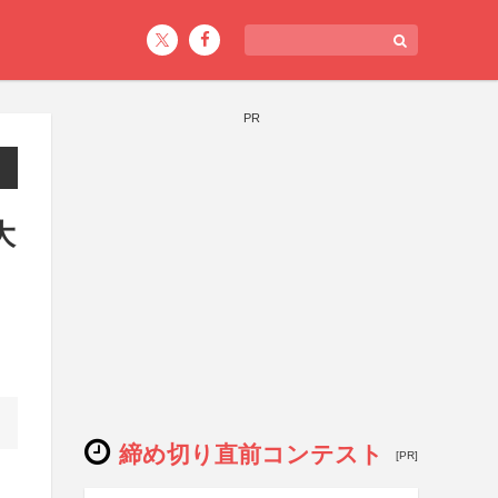
PR
大
締め切り直前コンテスト
[PR]