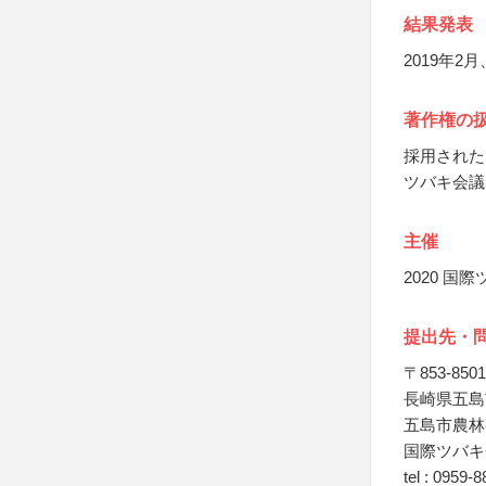
結果発表
2019年
著作権の
採用された
ツバキ会議
主催
2020 
提出先・
〒853-8501
長崎県五島
五島市農林
国際ツバキ
tel : 0959-