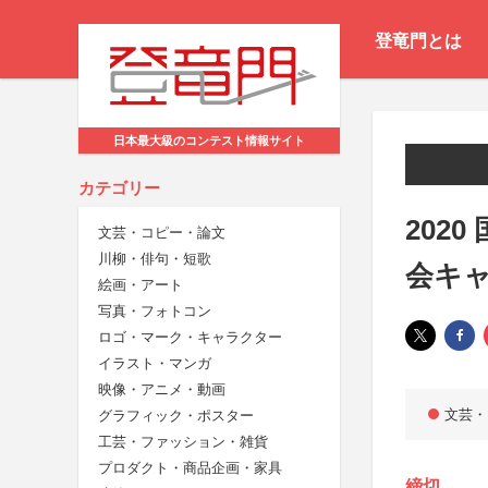
登竜門とは
日本最大級のコンテスト情報サイト
カテゴリー
202
文芸・コピー・論文
川柳・俳句・短歌
会キ
絵画・アート
写真・フォトコン
ロゴ・マーク・キャラクター
イラスト・マンガ
映像・アニメ・動画
文芸・
グラフィック・ポスター
工芸・ファッション・雑貨
プロダクト・商品企画・家具
締切