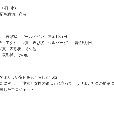
06日 (水)
応募締切、必着
リ 表彰状、ゴールドピン、賞金10万円
ティアクション賞 表彰状、シルバーピン、賞金5万円
ジ賞 表彰状、その他
 表彰状、その他
てよりよい変化をもたらした活動
題に対し、「少女と女性の視点」に立って、よりよい社会の構築
動したプロジェクト