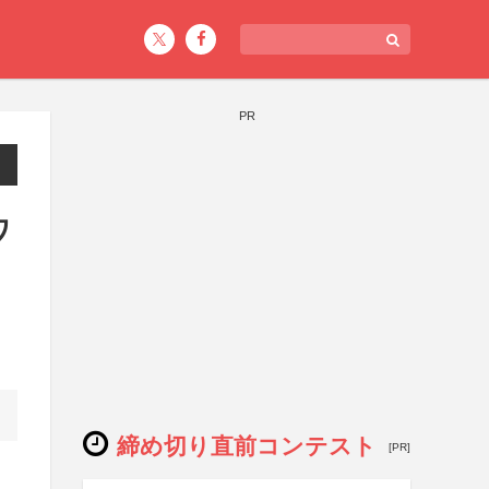
PR
ワ
締め切り直前コンテスト
[PR]