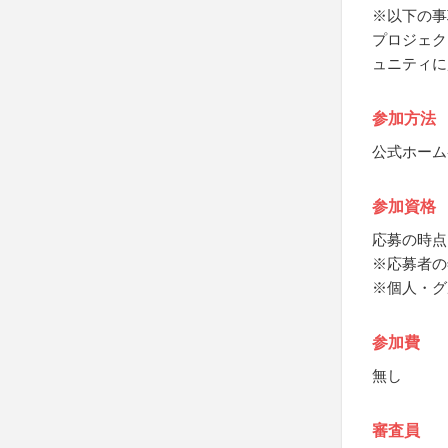
※以下の事
プロジェク
ュニティに
参加方法
公式ホーム
参加資格
応募の時点
※応募者の
※個人・グ
参加費
無し
審査員