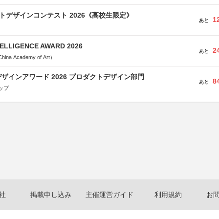
クトデザインコンテスト 2026《高校生限定》
1
あと
TELLIGENCE AWARD 2026
2
あと
a Academy of Art）
ザインアワード 2026 プロダクトデザイン部門
8
あと
ップ
社
掲載申し込み
主催運営ガイド
利用規約
お