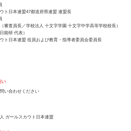
員
ウト日本連盟47都道府県連盟 連盟長
員
（審査員長／学校法人 十文字学園 十文字中学高等学校校長）
日能研 代表）
ウト日本連盟 役員および教育・指導者委員会委員長
扱い
問い合わせください
人 ガールスカウト日本連盟