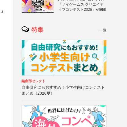
「サイゲームス クリエイテ
ィブコンテスト2026」が開催
コミ
特集
一覧
編集部セレクト
自由研究にもおすすめ！小学生向けコンテスト
まとめ《2026夏》