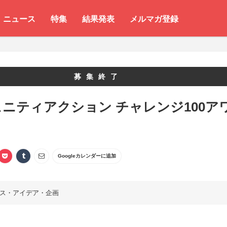
ニュース
特集
結果発表
メルマガ登録
募集終了
ニティアクション チャレンジ100ア
Googleカレンダーに追加
ス・アイデア・企画