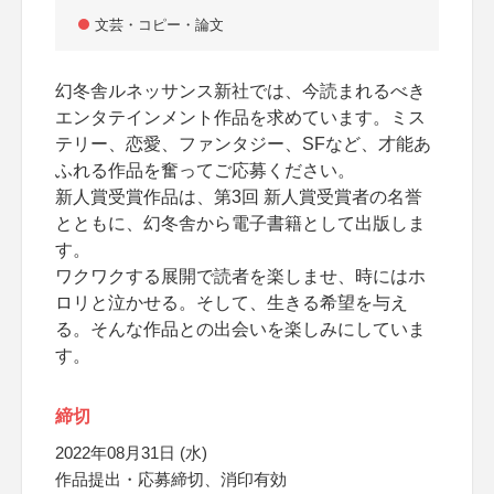
文芸・コピー・論文
幻冬舎ルネッサンス新社では、今読まれるべき
エンタテインメント作品を求めています。ミス
テリー、恋愛、ファンタジー、SFなど、才能あ
ふれる作品を奮ってご応募ください。
新人賞受賞作品は、第3回 新人賞受賞者の名誉
とともに、幻冬舎から電子書籍として出版しま
す。
ワクワクする展開で読者を楽しませ、時にはホ
ロリと泣かせる。そして、生きる希望を与え
る。そんな作品との出会いを楽しみにしていま
す。
締切
2022年08月31日 (水)
作品提出・応募締切、消印有効