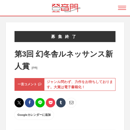
募集終了
第3回 幻冬舎ルネッサンス新
人賞
[PR]
ジャンル問わず、力作をお待ちしておりま
一言コメント
す。大賞は電子書籍化！
Googleカレンダーに追加