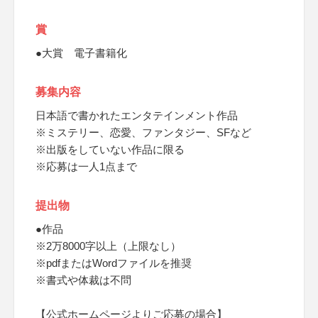
賞
●大賞 電子書籍化
募集内容
日本語で書かれたエンタテインメント作品
※ミステリー、恋愛、ファンタジー、SFなど
※出版をしていない作品に限る
※応募は一人1点まで
提出物
●作品
※2万8000字以上（上限なし）
※pdfまたはWordファイルを推奨
※書式や体裁は不問
【公式ホームページよりご応募の場合】