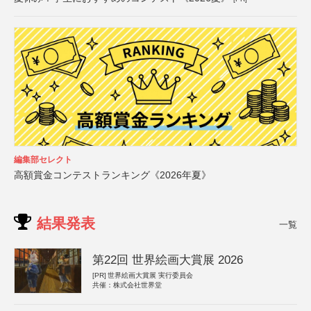
編集部セレクト
高額賞金コンテストランキング《2026年夏》
結果発表
一覧
第22回 世界絵画大賞展 2026
[PR]
世界絵画大賞展 実行委員会
共催：株式会社世界堂