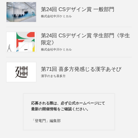
第24回 CSデザイン賞 一般部門
株式会社中川ケミカル
第24回 CSデザイン賞 学生部門《学生
限定》
株式会社中川ケミカル
第71回 喜多方発感じる漢字あそび
漢字のまち喜多方
応募される際は、必ず公式ホームページにて
最新の開催情報をご確認ください。
「登竜門」編集部