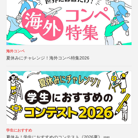
海外コンペ
夏休みにチャレンジ！海外コンペ特集2026
学生におすすめ
夏休み！学生におすすめのコンテスト《2026夏》
[PR]