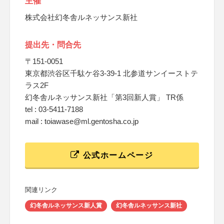
主催
株式会社幻冬舎ルネッサンス新社
提出先・問合先
〒151-0051
東京都渋谷区千駄ケ谷3-39-1 北参道サンイーストテ
ラス2F
幻冬舎ルネッサンス新社「第3回新人賞」 TR係
tel : 03-5411-7188
mail : toiawase@ml.gentosha.co.jp
公式ホームページ
関連リンク
幻冬舎ルネッサンス新人賞
幻冬舎ルネッサンス新社