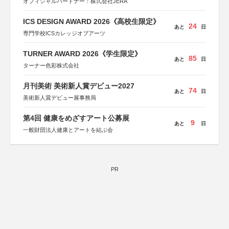
オフィシャルパートナー：株式会社JERA
ICS DESIGN AWARD 2026《高校生限定》
24
あと
日
専門学校ICSカレッジオブアーツ
TURNER AWARD 2026《学生限定》
85
あと
日
ターナー色彩株式会社
月刊美術 美術新人賞デビュー2027
74
あと
日
美術新人賞デビュー展事務局
第4回 健康をめざすアート公募展
9
あと
日
一般財団法人健康とアートを結ぶ会
PR