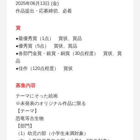
2025年06月13日 (金)
作品提出・応募締切、必着
賞
●最優秀賞（1点） 賞状、賞品
●優秀賞（5点） 賞状、賞品
●各部門金賞・銀賞・銅賞（30点程度） 賞状、賞
品
●佳作（120点程度） 賞状
募集内容
テーマにそった絵画
※未発表のオリジナル作品に限る
【テーマ】
恐竜等古生物
【部門】
（1）幼児の部（小学生未満対象）