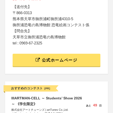
【送付先】
〒866-0313
熊本県天草市御所浦町御所浦4310-5
御所浦恐竜の島博物館 恐竜絵画コンテスト係
【問合先】
天草市立御所浦恐竜の島博物館
tel : 0969-67-2325
公式ホームページ
おすすめのコンテスト
[PR]
IIIARTMAN-CELL ～ Students’ Show 2026
～ 《学生限定》
49
あと
日
株式会社アートチューンズ | artTunes Co.,Ltd.