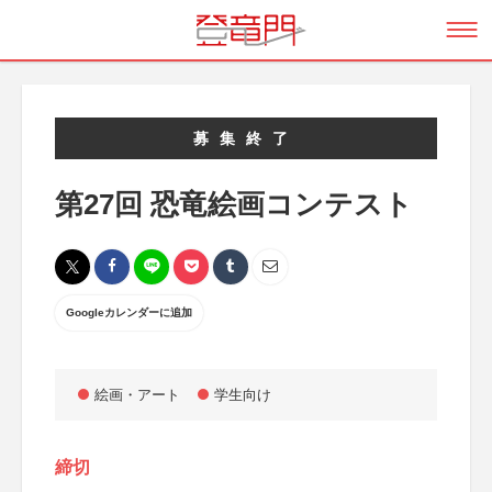
募集終了
第27回 恐竜絵画コンテスト
Googleカレンダーに追加
絵画・アート
学生向け
締切