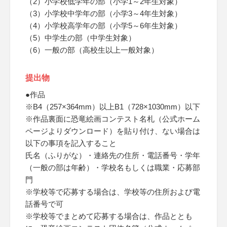
（2）小学校低学年の部（小学1～2年生対象）
（3）小学校中学年の部（小学3～4年生対象）
（4）小学校高学年の部（小学5～6年生対象）
（5）中学生の部（中学生対象）
（6）一般の部（高校生以上一般対象）
提出物
●作品
※B4（257×364mm）以上B1（728×1030mm）以下
※作品裏面に恐竜絵画コンテスト名札（公式ホーム
ページよりダウンロード）を貼り付け、ない場合は
以下の事項を記入すること
氏名（ふりがな）・連絡先の住所・電話番号・学年
（一般の部は年齢）・学校名もしくは職業・応募部
門
※学校等で応募する場合は、学校等の住所および電
話番号で可
※学校等でまとめて応募する場合は、作品ととも