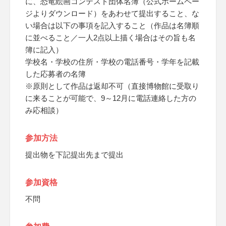
に、恐竜絵画コンテスト団体名簿（公式ホームペー
ジよりダウンロード）をあわせて提出すること、な
い場合は以下の事項を記入すること（作品は名簿順
に並べること／一人2点以上描く場合はその旨も名
簿に記入）
学校名・学校の住所・学校の電話番号・学年を記載
した応募者の名簿
※原則として作品は返却不可（直接博物館に受取り
に来ることが可能で、9～12月に電話連絡した方の
み応相談）
参加方法
提出物を下記提出先まで提出
参加資格
不問