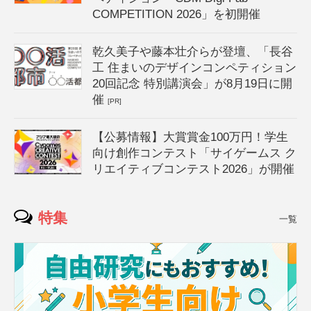
COMPETITION 2026」を初開催
乾久美子や藤本壮介らが登壇、「長谷
工 住まいのデザインコンペティション
20回記念 特別講演会」が8月19日に開
催
[PR]
【公募情報】大賞賞金100万円！学生
向け創作コンテスト「サイゲームス ク
リエイティブコンテスト2026」が開催
特集
一覧