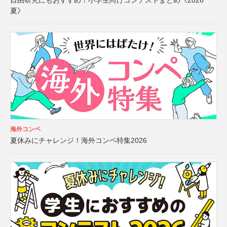
自由研究にもおすすめ！小学生向けコンテストまとめ《2026
夏》
海外コンペ
夏休みにチャレンジ！海外コンペ特集2026