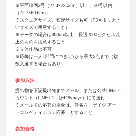
※平面絵画3号（27.3×22.0cm）以上、20号以内
（72.7×60.6cm）
※スクエアサイズ、変形サイズも可（F3号より大き
いサイズで用意すること）
※データの場合は350dpi以上、長辺2000ピクセル以
上のものを用意すること
※立体作品は不可
※応募は一人1部門につき1点から最大5点まで（複
数入選する場合もあり）
参加方法
提出物を下記提出先までメール、または公式LINEア
カウント（LINE ID：@448ynayc）にて送付
※メールでの応募の場合は、件名を「ゲイツ アー
トコンペティション応募」とすること
参加資格