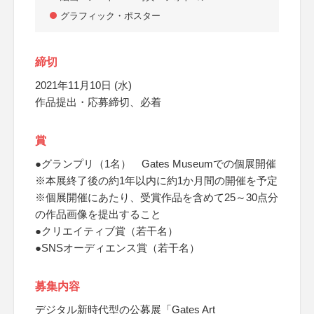
グラフィック・ポスター
締切
2021年11月10日 (水)
作品提出・応募締切、必着
賞
●グランプリ（1名） Gates Museumでの個展開催
※本展終了後の約1年以内に約1か月間の開催を予定
※個展開催にあたり、受賞作品を含めて25～30点分
の作品画像を提出すること
●クリエイティブ賞（若干名）
●SNSオーディエンス賞（若干名）
募集内容
デジタル新時代型の公募展「Gates Art