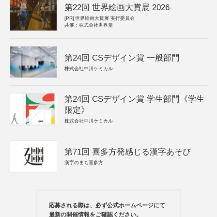
第22回 世界絵画大賞展 2026
[PR]
世界絵画大賞展 実行委員会
共催：株式会社世界堂
第24回 CSデザイン賞 一般部門
株式会社中川ケミカル
第24回 CSデザイン賞 学生部門《学生
限定》
株式会社中川ケミカル
第71回 喜多方発感じる漢字あそび
漢字のまち喜多方
応募される際は、必ず公式ホームページにて
最新の開催情報をご確認ください。