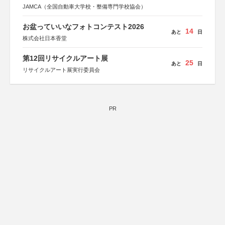
JAMCA（全国自動車大学校・整備専門学校協会）
お盆っていいなフォトコンテスト2026
14
あと
日
株式会社日本香堂
第12回リサイクルアート展
25
あと
日
リサイクルアート展実行委員会
PR