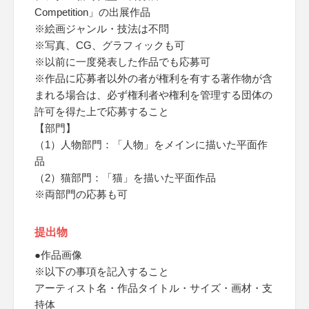
Competition」の出展作品
※絵画ジャンル・技法は不問
※写真、CG、グラフィックも可
※以前に一度発表した作品でも応募可
※作品に応募者以外の者が権利を有する著作物が含
まれる場合は、必ず権利者や権利を管理する団体の
許可を得た上で応募すること
【部門】
（1）人物部門：「人物」をメインに描いた平面作
品
（2）猫部門：「猫」を描いた平面作品
※両部門の応募も可
提出物
●作品画像
※以下の事項を記入すること
アーティスト名・作品タイトル・サイズ・画材・支
持体