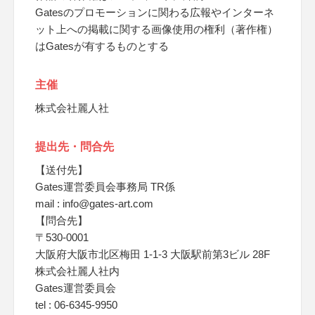
Gatesのプロモーションに関わる広報やインターネ
ット上への掲載に関する画像使用の権利（著作権）
はGatesが有するものとする
主催
株式会社麗人社
提出先・問合先
【送付先】
Gates運営委員会事務局 TR係
mail : info@gates-art.com
【問合先】
〒530-0001
大阪府大阪市北区梅田 1-1-3 大阪駅前第3ビル 28F
株式会社麗人社内
Gates運営委員会
tel : 06-6345-9950