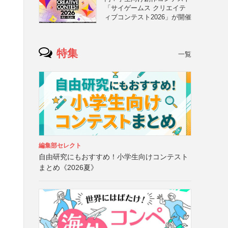
「サイゲームス クリエイテ
ィブコンテスト2026」が開催
特集
一覧
編集部セレクト
自由研究にもおすすめ！小学生向けコンテスト
まとめ《2026夏》