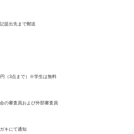
記提出先まで郵送
00円（3点まで）※学生は無料
会の審査員および外部審査員
ガキにて通知