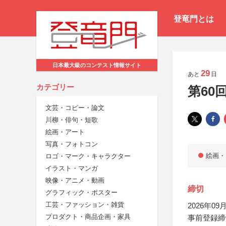
登竜門とは
日本最大級のコンテスト情報サイト
29
あと
日
カテゴリー
第60
文芸・コピー・論文
川柳・俳句・短歌
絵画・アート
写真・フォトコン
絵画・
ロゴ・マーク・キャラクター
イラスト・マンガ
映像・アニメ・動画
締切
グラフィック・ポスター
工芸・ファッション・雑貨
2026年09月
プロダクト・商品企画・家具
事前登録締切