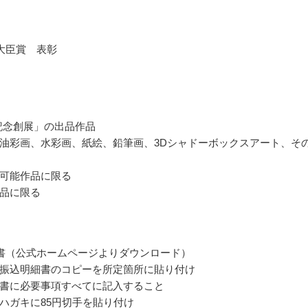
大臣賞 表彰
 記念創展」の出品作品
油彩画、水彩画、紙絵、鉛筆画、3Dシャドーボックスアート、そ
可能作品に限る
品に限る
書（公式ホームページよりダウンロード）
振込明細書のコピーを所定箇所に貼り付け
書に必要事項すべてに記入すること
ハガキに85円切手を貼り付け