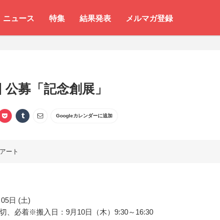
ニュース
特集
結果発表
メルマガ登録
回 公募「記念創展」
Googleカレンダーに追加
アート
05日 (土)
、必着※搬入日：9月10日（木）9:30～16:30