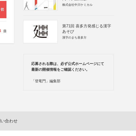
株式会社中川ケミカル
締切
第71回 喜多方発感じる漢字
4
あそび
日
漢字のまち喜多方
応募される際は、必ず公式ホームページにて
最新の開催情報をご確認ください。
「登竜門」編集部
問い合わせ