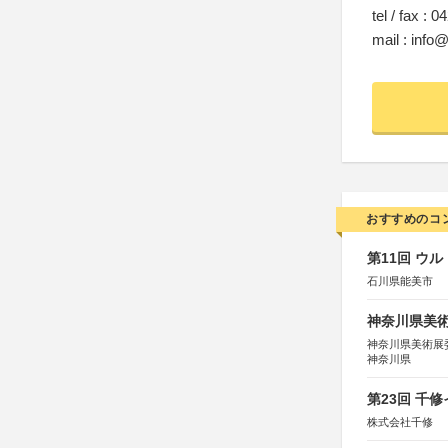
tel / fax : 
mail : info
おすすめのコ
第11回 ウ
石川県能美市
神奈川県美術展
神奈川県美術展
神奈川県
第23回 千
株式会社千修