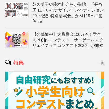
乾久美子や藤本壮介らが登壇、「長谷
工 住まいのデザインコンペティション
20回記念 特別講演会」が8月19日に開
催
[PR]
【公募情報】大賞賞金100万円！学生
向け創作コンテスト「サイゲームス ク
リエイティブコンテスト2026」が開催
特集
一覧