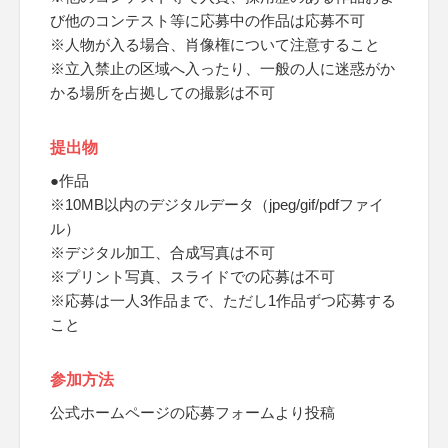
び他のコンテスト等に応募中の作品は応募不可
※人物が入る場合、肖像権について注意すること
※立入禁止の区域へ入ったり、一般の人に迷惑がか
かる場所を占拠しての撮影は不可
提出物
●作品
※10MB以内のデジタルデータ（jpeg/gif/pdfファイ
ル）
※デジタル加工、合成写真は不可
※プリント写真、スライドでの応募は不可
※応募は一人3作品まで、ただし1作品ずつ応募する
こと
参加方法
公式ホームページの応募フォームより投稿