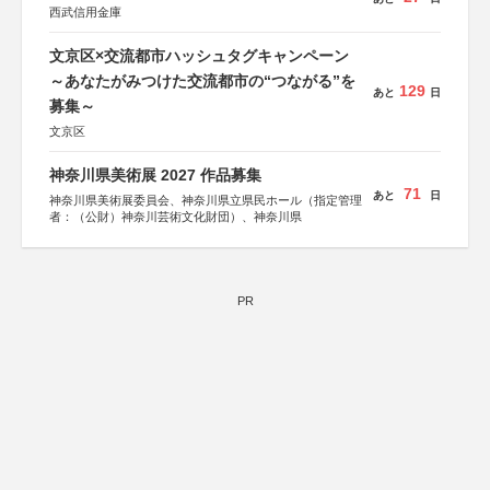
西武信用金庫
文京区×交流都市ハッシュタグキャンペーン
～あなたがみつけた交流都市の“つながる”を
129
あと
日
募集～
文京区
神奈川県美術展 2027 作品募集
71
あと
日
神奈川県美術展委員会、神奈川県立県民ホール（指定管理
者：（公財）神奈川芸術文化財団）、神奈川県
PR