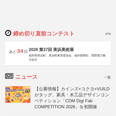
締め切り直前コンテスト
[PR]
2026 第37回 美浜美術展
34
あと
日
福井県美浜町、美浜町教育委員会、福井新聞社、関西電力株
式会社
ニュース
一覧
【公募情報】カインズ×コクヨ×VUILD
がタッグ、家具・木工品デザインコン
ペティション「CDM Digi Fab
COMPETITION 2026」を初開催