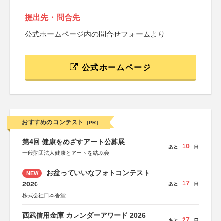
提出先・問合先
公式ホームページ内の問合せフォームより
公式ホームページ
おすすめのコンテスト
[PR]
第4回 健康をめざすアート公募展
10
あと
日
一般財団法人健康とアートを結ぶ会
お盆っていいなフォトコンテスト
NEW
17
2026
あと
日
株式会社日本香堂
西武信用金庫 カレンダーアワード 2026
27
あと
日