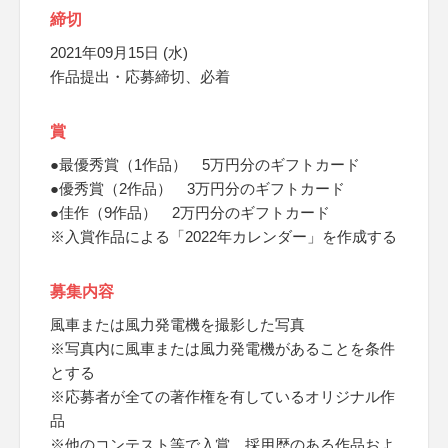
締切
2021年09月15日 (水)
作品提出・応募締切、必着
賞
●最優秀賞（1作品） 5万円分のギフトカード
●優秀賞（2作品） 3万円分のギフトカード
●佳作（9作品） 2万円分のギフトカード
※入賞作品による「2022年カレンダー」を作成する
募集内容
風車または風力発電機を撮影した写真
※写真内に風車または風力発電機があることを条件
とする
※応募者が全ての著作権を有しているオリジナル作
品
※他のコンテスト等で入賞、採用歴のある作品およ