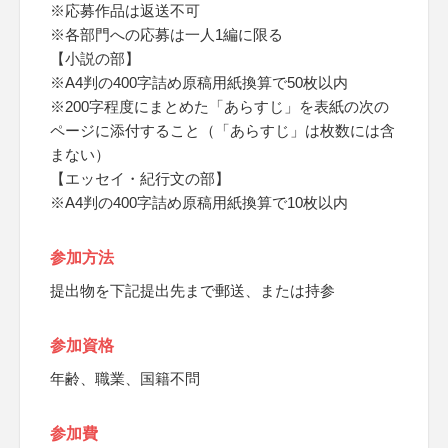
※応募作品は返送不可
※各部門への応募は一人1編に限る
【小説の部】
※A4判の400字詰め原稿用紙換算で50枚以内
※200字程度にまとめた「あらすじ」を表紙の次の
ページに添付すること（「あらすじ」は枚数には含
まない）
【エッセイ・紀行文の部】
※A4判の400字詰め原稿用紙換算で10枚以内
参加方法
提出物を下記提出先まで郵送、または持参
参加資格
年齢、職業、国籍不問
参加費