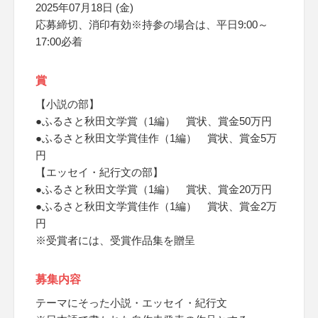
2025年07月18日 (金)
応募締切、消印有効※持参の場合は、平日9:00～
17:00必着
賞
【小説の部】
●ふるさと秋田文学賞（1編） 賞状、賞金50万円
●ふるさと秋田文学賞佳作（1編） 賞状、賞金5万
円
【エッセイ・紀行文の部】
●ふるさと秋田文学賞（1編） 賞状、賞金20万円
●ふるさと秋田文学賞佳作（1編） 賞状、賞金2万
円
※受賞者には、受賞作品集を贈呈
募集内容
テーマにそった小説・エッセイ・紀行文