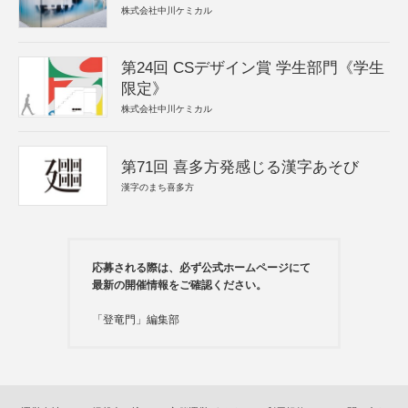
株式会社中川ケミカル
第24回 CSデザイン賞 学生部門《学生
限定》
株式会社中川ケミカル
第71回 喜多方発感じる漢字あそび
漢字のまち喜多方
応募される際は、必ず公式ホームページにて
最新の開催情報をご確認ください。
「登竜門」編集部