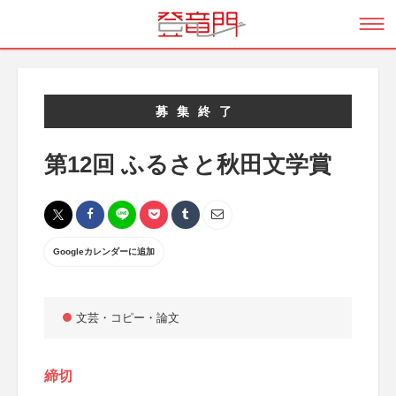
募集終了
第12回 ふるさと秋田文学賞
Googleカレンダーに追加
文芸・コピー・論文
締切