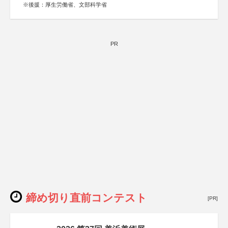
※後援：厚生労働省、文部科学省
PR
締め切り直前コンテスト
[PR]