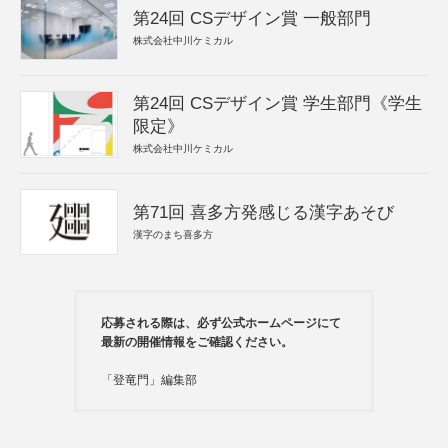
第24回 CSデザイン賞 一般部門
株式会社中川ケミカル
第24回 CSデザイン賞 学生部門《学生
限定》
株式会社中川ケミカル
第71回 喜多方発感じる漢字あそび
漢字のまち喜多方
応募される際は、必ず公式ホームページにて
最新の開催情報をご確認ください。
「登竜門」編集部