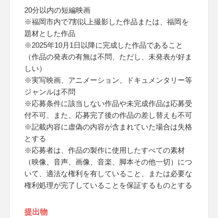
20分以内の短編映画
※福岡市内で7割以上撮影した作品または、福岡を
題材とした作品
※2025年10月1日以降に完成した作品であること
（作品の発表の有無は不問、ただし、未発表が好ま
しい）
※実写映画、アニメーション、ドキュメンタリー等
ジャンルは不問
※応募条件に該当しない作品や未完成作品は応募受
付不可、また、応募完了後の作品の差し替えも不可
※記載内容に虚偽の内容が含まれていた場合は失格
とする
※応募者は、作品の製作に使用したすべての素材
（映像、音声、画像、音楽、脚本その他一切）につ
いて、適法な権利を有していること、または必要な
権利処理が完了していることを保証するものとする
提出物