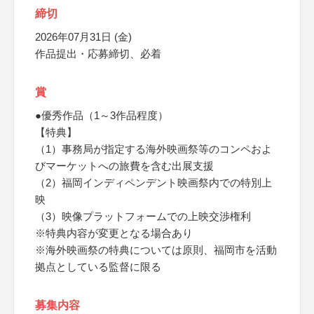
締切
2026年07月31日 (金)
作品提出・応募締切、必着
賞
●優秀作品（1～3作品程度）
【特典】
（1）事務局が指定する海外映画祭等のコンペおよ
びマーケットへの旅費を含む出展支援
（2）福岡インディペンデント映画祭内での特別上
映
（3）映像プラットフォームでの上映交渉権利
※特典内容が変更となる場合あり
※海外映画祭の特典については原則、福岡市を活動
拠点としている監督に限る
募集内容