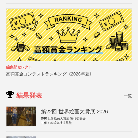
編集部セレクト
高額賞金コンテストランキング《2026年夏》
結果発表
一覧
第22回 世界絵画大賞展 2026
[PR]
世界絵画大賞展 実行委員会
共催：株式会社世界堂