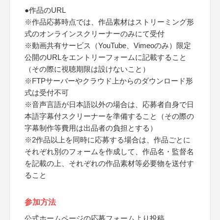
●作品のURL
※作品応募時点では、作品素材はストリーミング形
式のオンラインスクリーナーのみにて受付
※動画共有サービス（YouTube、Vimeoのみ）限定
公開のURLをエントリーフォームに記載すること
（その際に視聴期限は設けないこと）
※FTPサーバーやクラウド上からのダウンロード形
式は受付不可
※音声言語が日本語以外の場合は、応募者自身で日
本語字幕付スクリーナーを準備すること（その際の
字幕制作等費用は出品者の負担とする）
※2作品以上を同時に応募する場合は、作品ごとに
それぞれ別のフォームを作成して、作品名・監督名
を記載の上、それぞれの作品素材等必要物を送付す
ること
参加方法
公式ホームページの応募フォームより投稿