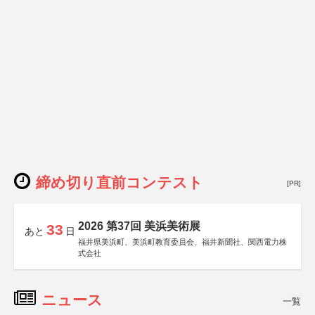
締め切り直前コンテスト
[PR]
2026 第37回 美浜美術展
33
あと
日
福井県美浜町、美浜町教育委員会、福井新聞社、関西電力株
式会社
ニュース
一覧