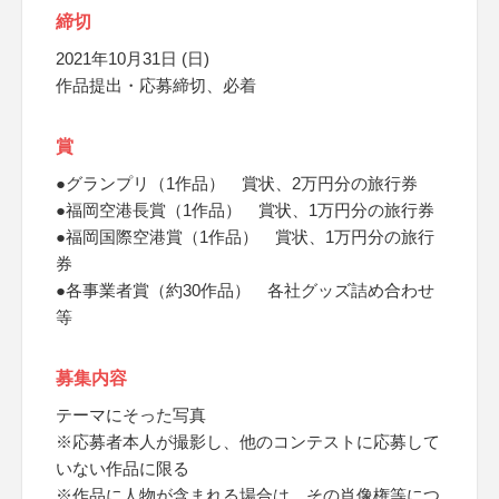
締切
2021年10月31日 (日)
作品提出・応募締切、必着
賞
●グランプリ（1作品） 賞状、2万円分の旅行券
●福岡空港長賞（1作品） 賞状、1万円分の旅行券
●福岡国際空港賞（1作品） 賞状、1万円分の旅行
券
●各事業者賞（約30作品） 各社グッズ詰め合わせ
等
募集内容
テーマにそった写真
※応募者本人が撮影し、他のコンテストに応募して
いない作品に限る
※作品に人物が含まれる場合は、その肖像権等につ