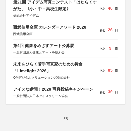
第21回 アイデム写真コンテスト「はたらくす
40
がた」《小・中・高校生限定》
あと
日
株式会社アイデム
西武信用金庫 カレンダーアワード 2026
26
あと
日
西武信用金庫
第4回 健康をめざすアート公募展
9
あと
日
一般財団法人健康とアートを結ぶ会
未来をひらく若手写真家のための舞台
85
「Limelight 2026」
あと
日
OMデジタルソリューションズ株式会社
アイスな瞬間！2026 写真投稿キャンペーン
39
あと
日
一般社団法人日本アイスクリーム協会
PR