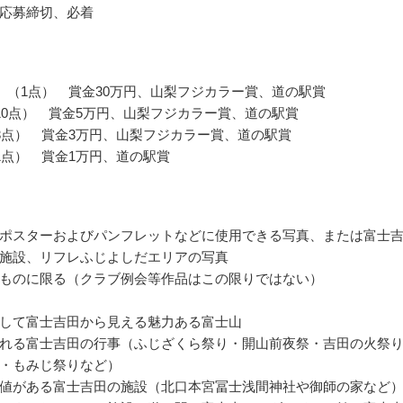
応募締切、必着
 （1点） 賞金30万円、山梨フジカラー賞、道の駅賞
10点） 賞金5万円、山梨フジカラー賞、道の駅賞
3点） 賞金3万円、山梨フジカラー賞、道の駅賞
1点） 賞金1万円、道の駅賞
ポスターおよびパンフレットなどに使用できる写真、または富士
施設、リフレふじよしだエリアの写真
ものに限る（クラブ例会等作品はこの限りではない）
して富士吉田から見える魅力ある富士山
れる富士吉田の行事（ふじざくら祭り・開山前夜祭・吉田の火祭
・もみじ祭りなど）
値がある富士吉田の施設（北口本宮冨士浅間神社や御師の家など