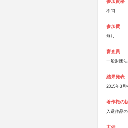
参加資格
不問
参加費
無し
審査員
一般財団法
結果発表
2015年
著作権の
入選作品の
主催