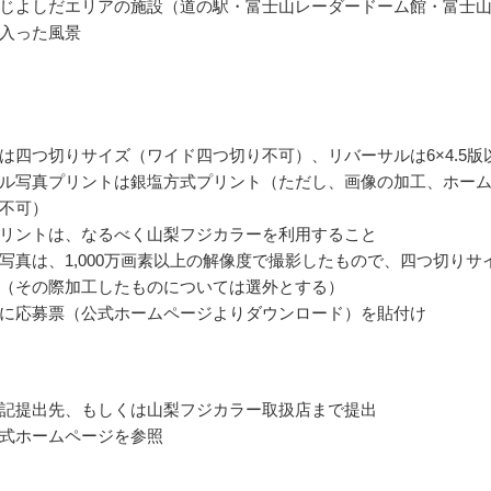
じよしだエリアの施設（道の駅・富士山レーダードーム館・富士
入った風景
は四つ切りサイズ（ワイド四つ切り不可）、リバーサルは6×4.5版
ル写真プリントは銀塩方式プリント（ただし、画像の加工、ホー
不可）
リントは、なるべく山梨フジカラーを利用すること
写真は、1,000万画素以上の解像度で撮影したもので、四つ切りサ
（その際加工したものについては選外とする）
に応募票（公式ホームページよりダウンロード）を貼付け
記提出先、もしくは山梨フジカラー取扱店まで提出
式ホームページを参照