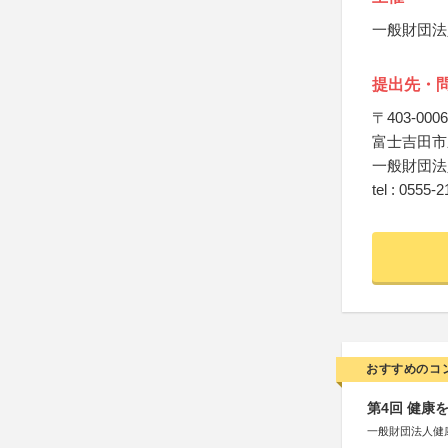
一般財団法
提出先・
〒403‑0006
富士吉田市新
一般財団法
tel : 0555‑
おすすめのコ
第4回 健康
一般財団法人健