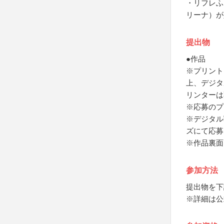
・リフレふ
リーナ）が
提出物
●作品
※プリント
上、デジタ
リンターは
※応募のプ
※デジタル
ズにて応募
※作品裏面
参加方法
提出物を下
※詳細は公