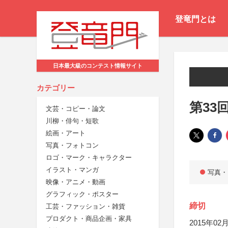
登竜門とは
日本最大級のコンテスト情報サイト
カテゴリー
第33
文芸・コピー・論文
川柳・俳句・短歌
絵画・アート
写真・フォトコン
ロゴ・マーク・キャラクター
イラスト・マンガ
写真・
映像・アニメ・動画
グラフィック・ポスター
締切
工芸・ファッション・雑貨
プロダクト・商品企画・家具
2015年02月