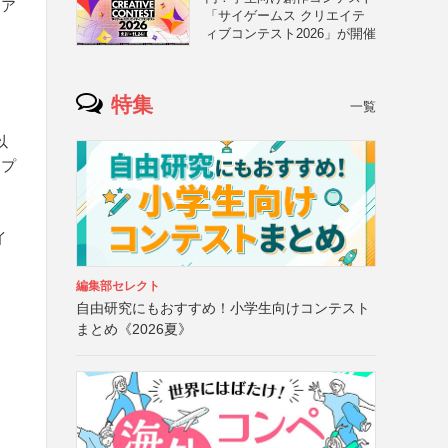
山ア
「サイゲームス クリエイテ
ィブコンテスト2026」が開催
特集
一覧
以
ムプ
イ
編集部セレクト
自由研究にもおすすめ！小学生向けコンテスト
まとめ《2026夏》