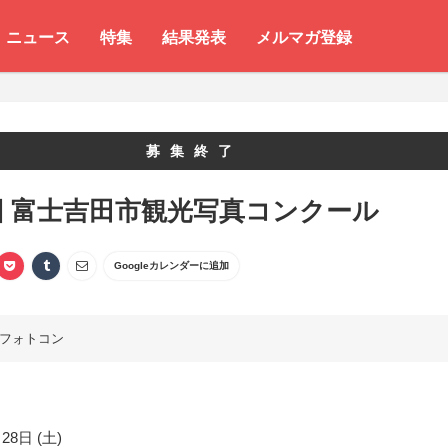
ニュース
特集
結果発表
メルマガ登録
募集終了
回 富士吉田市観光写真コンクール
Googleカレンダーに追加
フォトコン
28日 (土)