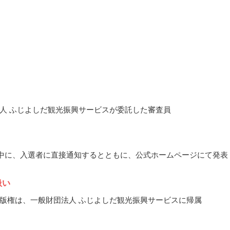
人 ふじよしだ観光振興サービスが委託した審査員
3月中に、入選者に直接通知するとともに、公式ホームページにて発表
扱い
版権は、一般財団法人 ふじよしだ観光振興サービスに帰属