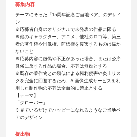
募集内容
テーマにそった「15周年記念ご当地ベア」のデザイ
ン
※応募者自身のオリジナルで未発表の作品に限る
※他のキャラクター、アニメ、他社のロゴ等、第三
者の著作権や肖像権、商標権を侵害するものは描か
ないこと
※応募内容に虚偽や不正があった場合、または公序
良俗に反する作品の場合、応募は無効とする
※既存の著作物との類似による権利侵害や炎上リス
クを完全に回避するため、AI画像生成サービスを利
用した制作物の応募は全面的に禁止とする
【テーマ】
「クローバー」
※見ているだけでハッピーになれるようなご当地ベ
アのデザイン
提出物