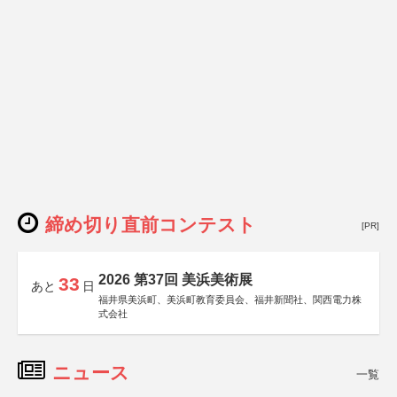
締め切り直前コンテスト
[PR]
2026 第37回 美浜美術展
33
あと
日
福井県美浜町、美浜町教育委員会、福井新聞社、関西電力株
式会社
ニュース
一覧