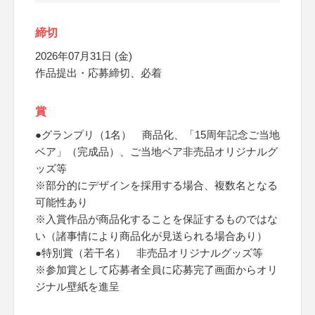
締切
2026年07月31日 (金)
作品提出・応募締切、必着
賞
●グランプリ（1名） 商品化、「15周年記念ご当地
ベア」（完成品）、ご当地ベア非売品オリジナルグ
ッズ等
※部分的にデザインを採用する場合、複数名となる
可能性あり
※入賞作品が商品化することを保証するものではな
い（諸事情により商品化が見送られる場合あり）
●特別賞（若干名） 非売品オリジナルグッズ等
※参加賞として応募者全員に応募完了画面からオリ
ジナル壁紙を進呈