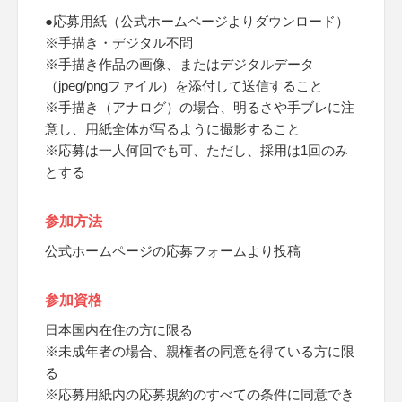
●応募用紙（公式ホームページよりダウンロード）
※手描き・デジタル不問
※手描き作品の画像、またはデジタルデータ
（jpeg/pngファイル）を添付して送信すること
※手描き（アナログ）の場合、明るさや手ブレに注
意し、用紙全体が写るように撮影すること
※応募は一人何回でも可、ただし、採用は1回のみ
とする
参加方法
公式ホームページの応募フォームより投稿
参加資格
日本国内在住の方に限る
※未成年者の場合、親権者の同意を得ている方に限
る
※応募用紙内の応募規約のすべての条件に同意でき