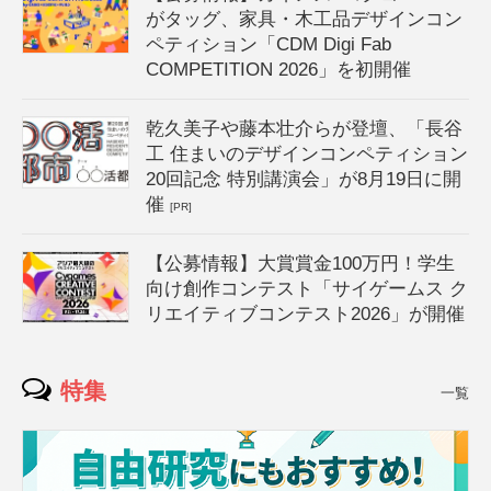
がタッグ、家具・木工品デザインコン
ペティション「CDM Digi Fab
COMPETITION 2026」を初開催
乾久美子や藤本壮介らが登壇、「長谷
工 住まいのデザインコンペティション
20回記念 特別講演会」が8月19日に開
催
[PR]
【公募情報】大賞賞金100万円！学生
向け創作コンテスト「サイゲームス ク
リエイティブコンテスト2026」が開催
特集
一覧