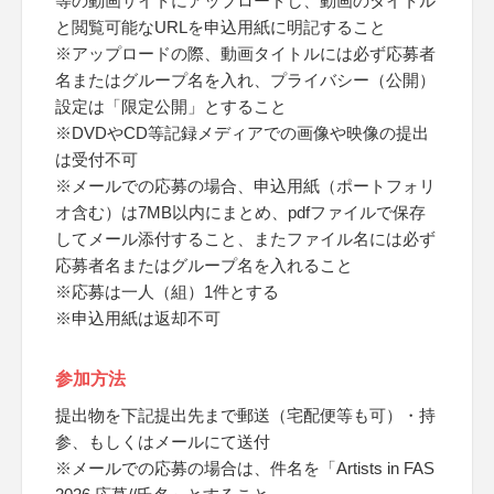
等の動画サイトにアップロードし、動画のタイトル
と閲覧可能なURLを申込用紙に明記すること
※アップロードの際、動画タイトルには必ず応募者
名またはグループ名を入れ、プライバシー（公開）
設定は「限定公開」とすること
※DVDやCD等記録メディアでの画像や映像の提出
は受付不可
※メールでの応募の場合、申込用紙（ポートフォリ
オ含む）は7MB以内にまとめ、pdfファイルで保存
してメール添付すること、またファイル名には必ず
応募者名またはグループ名を入れること
※応募は一人（組）1件とする
※申込用紙は返却不可
参加方法
提出物を下記提出先まで郵送（宅配便等も可）・持
参、もしくはメールにて送付
※メールでの応募の場合は、件名を「Artists in FAS