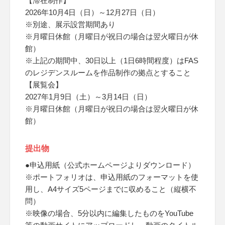
【滞在制作】
2026年10月4日（日）～12月27日（日）
※別途、展示設営期間あり
※月曜日休館（月曜日が祝日の場合は翌火曜日が休
館）
※上記の期間中、30日以上（1日6時間程度）はFAS
のレジデンスルームを作品制作の拠点とすること
【展覧会】
2027年1月9日（土）～3月14日（日）
※月曜日休館（月曜日が祝日の場合は翌火曜日が休
館）
提出物
●申込用紙（公式ホームページよりダウンロード）
※ポートフォリオは、申込用紙のフォーマットを使
用し、A4サイズ5ページまでに収めること（縦横不
問）
※映像の場合、5分以内に編集したものをYouTube