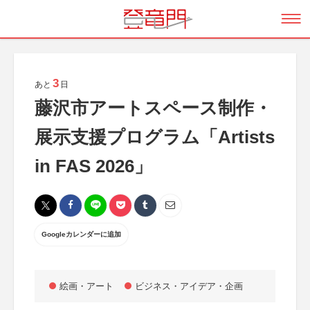
3
あと
日
藤沢市アートスペース制作・
展示支援プログラム「Artists
in FAS 2026」
Googleカレンダーに追加
絵画・アート
ビジネス・アイデア・企画