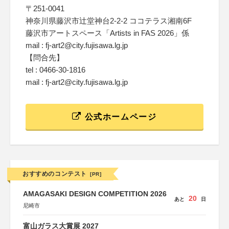
〒251-0041
神奈川県藤沢市辻堂神台2-2-2 ココテラス湘南6F
藤沢市アートスペース「Artists in FAS 2026」係
mail : fj-art2@city.fujisawa.lg.jp
【問合先】
tel : 0466-30-1816
mail : fj-art2@city.fujisawa.lg.jp
公式ホームページ
おすすめのコンテスト
[PR]
AMAGASAKI DESIGN COMPETITION 2026
20
あと
日
尼崎市
富山ガラス大賞展 2027