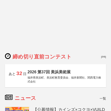
締め切り直前コンテスト
[PR]
2026 第37回 美浜美術展
32
あと
日
福井県美浜町、美浜町教育委員会、福井新聞社、関西電力株
式会社
ニュース
一覧
【公募情報】カインズ×コクヨ×VUILD