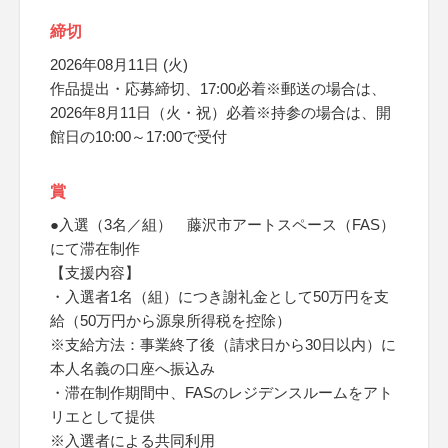
締切
2026年08月11日 (火)
作品提出・応募締切、17:00必着※郵送の場合は、
2026年8月11日（火・祝）必着※持参の場合は、開
館日の10:00～17:00で受付
賞
●入選（3名／組） 藤沢市アートスペース（FAS）
にて滞在制作
【支援内容】
・入選者1名（組）につき謝礼金として50万円を支
給（50万円から源泉所得税を控除）
※支給方法：事業終了後（請求日から30日以内）に
本人名義の口座へ振込み
・滞在制作期間中、FASのレジデンスルームをアト
リエとして提供
※入選者による共同利用