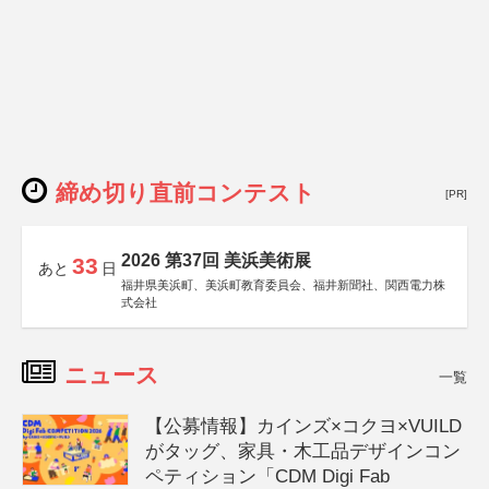
締め切り直前コンテスト
[PR]
2026 第37回 美浜美術展
33
あと
日
福井県美浜町、美浜町教育委員会、福井新聞社、関西電力株
式会社
ニュース
一覧
【公募情報】カインズ×コクヨ×VUILD
がタッグ、家具・木工品デザインコン
ペティション「CDM Digi Fab