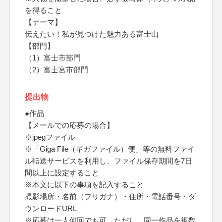
を得ること
【テーマ】
伝えたい！私が見つけた魅力ある富士山
【部門】
（1）富士市部門
（2）富士宮市部門
提出物
●作品
【メールでの応募の場合】
※jpegファイル
※「Giga File（ギガファイル）便」等の無料ファイ
ル転送サービスを利用し、ファイル保存期間を7日
間以上に設定すること
※本文に以下の事項を記入すること
撮影場所・名前（フリガナ）・住所・電話番号・ダ
ウンロードURL
※応募は一人何回でも可、ただし、同一作品を複数