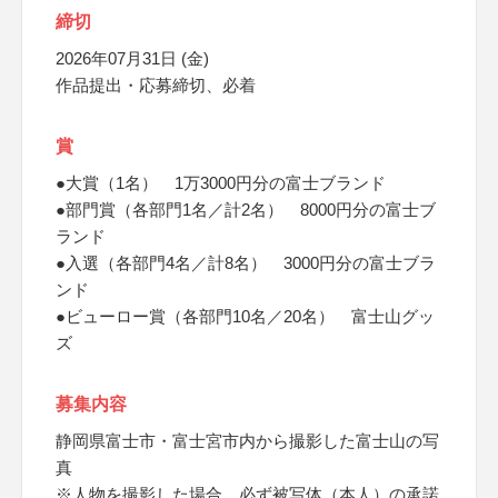
締切
2026年07月31日 (金)
作品提出・応募締切、必着
賞
●大賞（1名） 1万3000円分の富士ブランド
●部門賞（各部門1名／計2名） 8000円分の富士ブ
ランド
●入選（各部門4名／計8名） 3000円分の富士ブラ
ンド
●ビューロー賞（各部門10名／20名） 富士山グッ
ズ
募集内容
静岡県富士市・富士宮市内から撮影した富士山の写
真
※人物を撮影した場合、必ず被写体（本人）の承諾