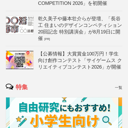
COMPETITION 2026」を初開催
乾久美子や藤本壮介らが登壇、「長谷
工 住まいのデザインコンペティション
20回記念 特別講演会」が8月19日に開
催
[PR]
【公募情報】大賞賞金100万円！学生
向け創作コンテスト「サイゲームス ク
リエイティブコンテスト2026」が開催
特集
一覧