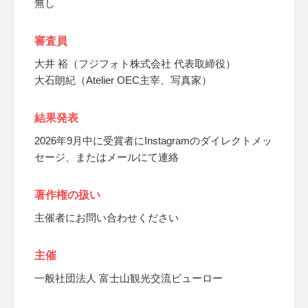
無し
審査員
大井 裕（フジフォト株式会社 代表取締役）
大石朗紀（Atelier OEC主宰、写真家）
結果発表
2026年9月中に受賞者にInstagramのダイレクトメッ
セージ、またはメールにて連絡
著作権の扱い
主催者にお問い合わせください
主催
一般社団法人 富士山観光交流ビューロー