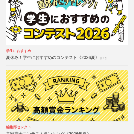
学生におすすめ
夏休み！学生におすすめのコンテスト《2026夏》
[PR]
編集部セレクト
高額賞金コンテストランキング《2026年夏》