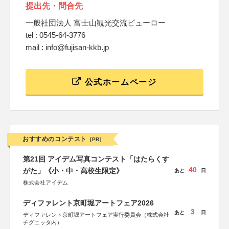
提出先・問合先
一般社団法人 富士山観光交流ビューロー
tel : 0545-64-3776
mail : info@fujisan-kkb.jp
公式ホームページ
おすすめのコンテスト
[PR]
第21回 アイデム写真コンテスト「はたらくす
40
がた」《小・中・高校生限定》
あと
日
株式会社アイデム
ディファレント京町堀アートフェア2026
3
あと
日
ディファレント京町堀アートフェア実行委員会（株式会社
チグニッタ内）