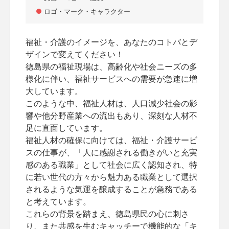
ロゴ・マーク・キャラクター
福祉・介護のイメージを、あなたのコトバとデ
ザインで変えてください！
徳島県の福祉現場は、高齢化や社会ニーズの多
様化に伴い、福祉サービスへの需要が急速に増
大しています。
このような中、福祉人材は、人口減少社会の影
響や他分野産業への流出もあり、深刻な人材不
足に直面しています。
福祉人材の確保に向けては、福祉・介護サービ
スの仕事が、「人に感謝される働きがいと充実
感のある職業」として社会に広く認知され、特
に若い世代の方々から魅力ある職業として選択
されるような気運を醸成することが急務である
と考えています。
これらの背景を踏まえ、徳島県民の心に刺さ
り、また共感を生むキャッチーで機能的な「キ