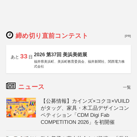
締め切り直前コンテスト
[PR]
2026 第37回 美浜美術展
33
あと
日
福井県美浜町、美浜町教育委員会、福井新聞社、関西電力株
式会社
ニュース
一覧
【公募情報】カインズ×コクヨ×VUILD
がタッグ、家具・木工品デザインコン
ペティション「CDM Digi Fab
COMPETITION 2026」を初開催