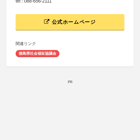
tel : 088-656-2111
公式ホームページ
関連リンク
徳島県社会福祉協議会
PR