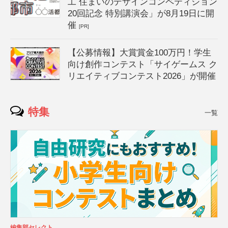
工 住まいのデザインコンペティション
20回記念 特別講演会」が8月19日に開
催
[PR]
【公募情報】大賞賞金100万円！学生
向け創作コンテスト「サイゲームス ク
リエイティブコンテスト2026」が開催
特集
一覧
編集部セレクト