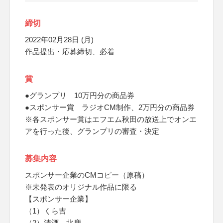
締切
2022年02月28日 (月)
作品提出・応募締切、必着
賞
●グランプリ 10万円分の商品券
●スポンサー賞 ラジオCM制作、2万円分の商品券
※各スポンサー賞はエフエム秋田の放送上でオンエ
アを行った後、グランプリの審査・決定
募集内容
スポンサー企業のCMコピー（原稿）
※未発表のオリジナル作品に限る
【スポンサー企業】
（1）くら吉
（2）清酒 北鹿