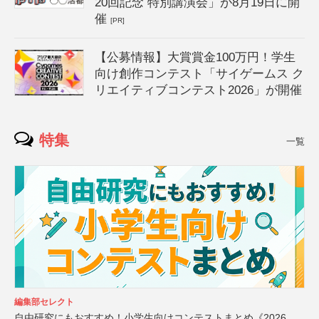
20回記念 特別講演会」が8月19日に開
催
[PR]
【公募情報】大賞賞金100万円！学生
向け創作コンテスト「サイゲームス ク
リエイティブコンテスト2026」が開催
特集
一覧
編集部セレクト
自由研究にもおすすめ！小学生向けコンテストまとめ《2026