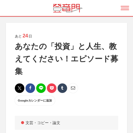
24
あと
日
あなたの「投資」と人生、教
えてください！エピソード募
集
Googleカレンダーに追加
文芸・コピー・論文