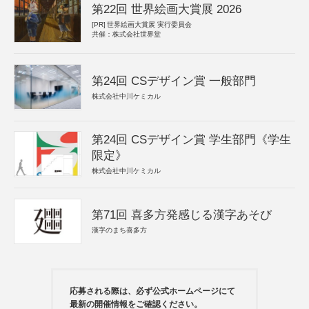
第22回 世界絵画大賞展 2026
[PR]
世界絵画大賞展 実行委員会
共催：株式会社世界堂
第24回 CSデザイン賞 一般部門
株式会社中川ケミカル
第24回 CSデザイン賞 学生部門《学生
限定》
株式会社中川ケミカル
第71回 喜多方発感じる漢字あそび
漢字のまち喜多方
応募される際は、必ず公式ホームページにて
最新の開催情報をご確認ください。