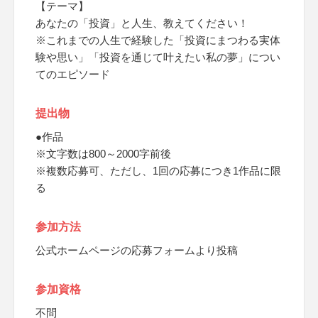
【テーマ】
あなたの「投資」と人生、教えてください！
※これまでの人生で経験した「投資にまつわる実体
験や思い」「投資を通じて叶えたい私の夢」につい
てのエピソード
提出物
●作品
※文字数は800～2000字前後
※複数応募可、ただし、1回の応募につき1作品に限
る
参加方法
公式ホームページの応募フォームより投稿
参加資格
不問