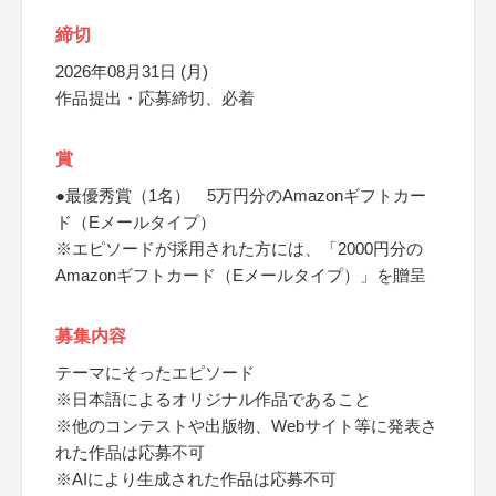
締切
2026年08月31日 (月)
作品提出・応募締切、必着
賞
●最優秀賞（1名） 5万円分のAmazonギフトカー
ド（Eメールタイプ）
※エピソードが採用された方には、「2000円分の
Amazonギフトカード（Eメールタイプ）」を贈呈
募集内容
テーマにそったエピソード
※日本語によるオリジナル作品であること
※他のコンテストや出版物、Webサイト等に発表さ
れた作品は応募不可
※AIにより生成された作品は応募不可