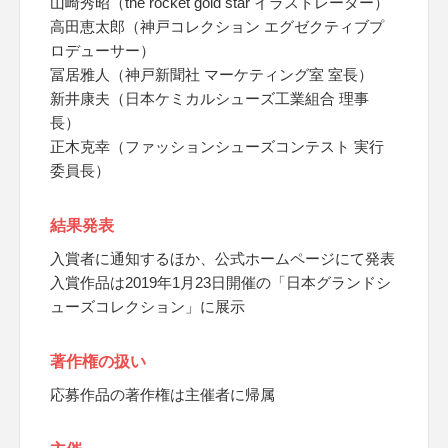
山崎秀昭（the rocket gold star イラストレーター）
高田恵太郎（神戸コレクション エグゼクティブプ
ロデューサー）
冨居雅人（神戸新聞社 マーケティング室 室長）
新井康夫（日本ケミカルシューズ工業組合 理事
長）
正木克幸（ファッションシューズコンテスト 実行
委員長）
結果発表
入賞者に通知するほか、公式ホームページにて発表
入賞作品は2019年1月23日開催の「日本グランドシ
ューズコレクション」に展示
著作権の扱い
応募作品の著作権は主催者に帰属