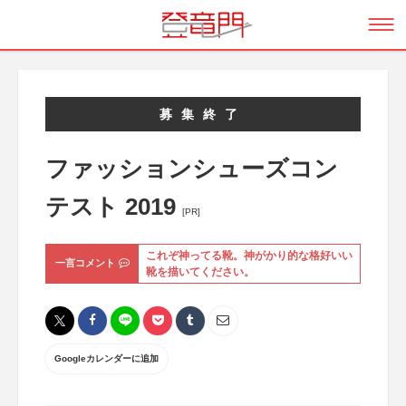
募集終了
ファッションシューズコン
テスト 2019
[PR]
これぞ神ってる靴。神がかり的な格好いい
一言コメント
靴を描いてください。
Googleカレンダーに追加