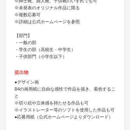
※紳士靴、婦人靴、子供靴のいずれでも可
※未発表のオリジナル作品に限る
※複数応募可
※詳細は公式ホームページを参照
【部門】
・一般の部
・学生の部（高校生・中学生）
・子供部門（小学生以下）
提出物
●デザイン画
B4の画用紙に自由な感性で作品を描き、着色するこ
と
※切り絵や立体感を持たせる作品も可
※イラストレーター等のソフトを使用した作品も可
●応募用紙（公式ホームページよりダウンロード）