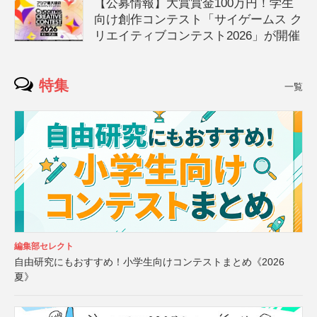
【公募情報】大賞賞金100万円！学生
向け創作コンテスト「サイゲームス ク
リエイティブコンテスト2026」が開催
特集
一覧
編集部セレクト
自由研究にもおすすめ！小学生向けコンテストまとめ《2026
夏》