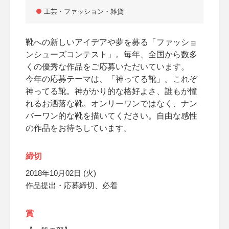
工芸・ファッション・雑貨
靴への新しいアイデアや夢を募る「ファッショ
ンシューズコンテスト」。毎年、全国から数多
くの優秀な作品をご応募いただいています。
今年の応募テーマは、「神ってる靴」。これぞ
神ってる靴。神がかり的な格好よさ、誰もが憧
れるお洒落な靴。オンリーワンではなく、ナン
バーワン的な靴を描いてください。自由な感性
の作品をお待ちしています。
締切
2018年10月02日 (火)
作品提出・応募締切、必着
賞