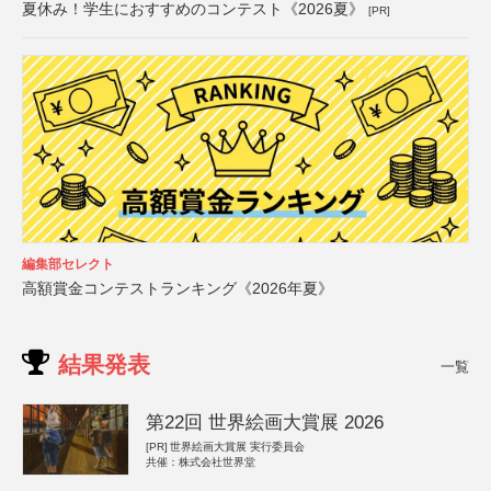
夏休み！学生におすすめのコンテスト《2026夏》
[PR]
編集部セレクト
高額賞金コンテストランキング《2026年夏》
結果発表
一覧
第22回 世界絵画大賞展 2026
[PR]
世界絵画大賞展 実行委員会
共催：株式会社世界堂