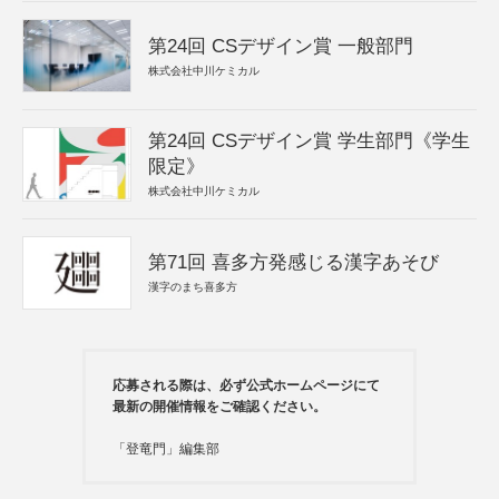
第24回 CSデザイン賞 一般部門
株式会社中川ケミカル
第24回 CSデザイン賞 学生部門《学生
限定》
株式会社中川ケミカル
第71回 喜多方発感じる漢字あそび
漢字のまち喜多方
応募される際は、必ず公式ホームページにて
最新の開催情報をご確認ください。
「登竜門」編集部