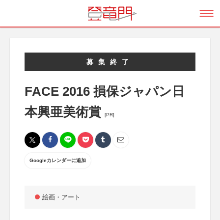
募集終了
FACE 2016 損保ジャパン日
本興亜美術賞
[PR]
Googleカレンダーに追加
絵画・アート