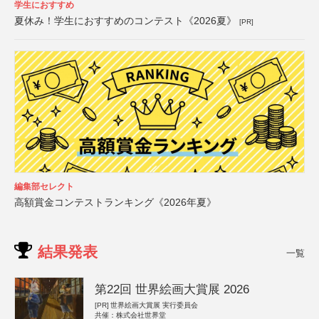
学生におすすめ
夏休み！学生におすすめのコンテスト《2026夏》
[PR]
編集部セレクト
高額賞金コンテストランキング《2026年夏》
結果発表
一覧
第22回 世界絵画大賞展 2026
[PR]
世界絵画大賞展 実行委員会
共催：株式会社世界堂