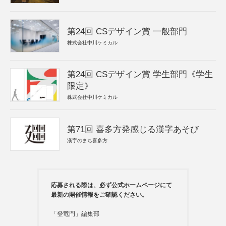
第24回 CSデザイン賞 一般部門
株式会社中川ケミカル
第24回 CSデザイン賞 学生部門《学生
限定》
株式会社中川ケミカル
第71回 喜多方発感じる漢字あそび
漢字のまち喜多方
応募される際は、必ず公式ホームページにて
最新の開催情報をご確認ください。
「登竜門」編集部