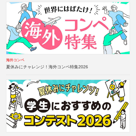
海外コンペ
夏休みにチャレンジ！海外コンペ特集2026