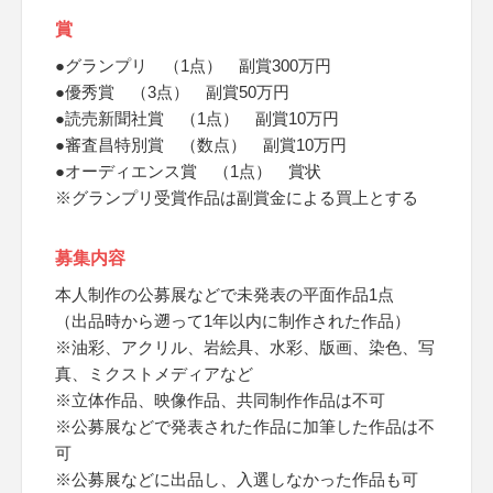
賞
●グランプリ （1点） 副賞300万円
●優秀賞 （3点） 副賞50万円
●読売新聞社賞 （1点） 副賞10万円
●審査昌特別賞 （数点） 副賞10万円
●オーディエンス賞 （1点） 賞状
※グランプリ受賞作品は副賞金による買上とする
募集内容
本人制作の公募展などで未発表の平面作品1点
（出品時から遡って1年以内に制作された作品）
※油彩、アクリル、岩絵具、水彩、版画、染色、写
真、ミクストメディアなど
※立体作品、映像作品、共同制作作品は不可
※公募展などで発表された作品に加筆した作品は不
可
※公募展などに出品し、入選しなかった作品も可