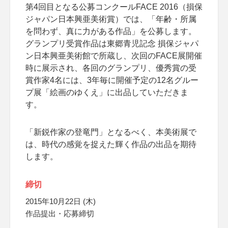
第4回目となる公募コンクールFACE 2016（損保
ジャパン日本興亜美術賞）では、「年齢・所属
を問わず、真に力がある作品」を公募します。
グランプリ受賞作品は東郷青児記念 損保ジャパ
ン日本興亜美術館で所蔵し、次回のFACE展開催
時に展示され、各回のグランプリ、優秀賞の受
賞作家4名には、3年毎に開催予定の12名グルー
プ展「絵画のゆくえ」に出品していただきま
す。
「新鋭作家の登竜門」となるべく、本美術展で
は、時代の感覚を捉えた輝く作品の出品を期待
します。
締切
2015年10月22日 (木)
作品提出・応募締切