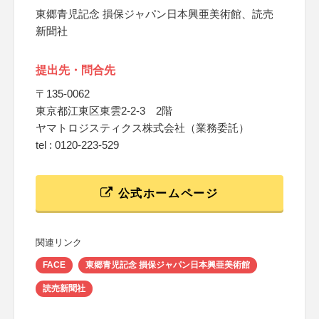
東郷青児記念 損保ジャパン日本興亜美術館、読売
新聞社
提出先・問合先
〒135-0062
東京都江東区東雲2-2-3 2階
ヤマトロジスティクス株式会社（業務委託）
tel : 0120-223-529
公式ホームページ
関連リンク
FACE
東郷青児記念 損保ジャパン日本興亜美術館
読売新聞社