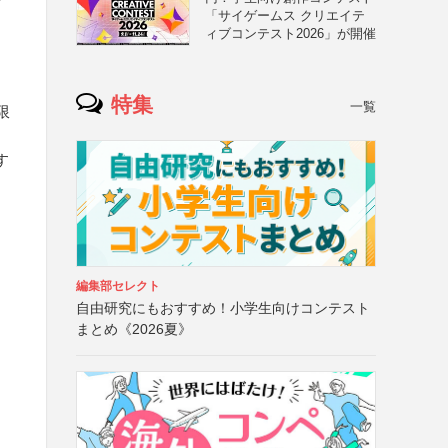
「サイゲームス クリエイテ
ィブコンテスト2026」が開催
特集
一覧
限
す
）
編集部セレクト
自由研究にもおすすめ！小学生向けコンテスト
まとめ《2026夏》