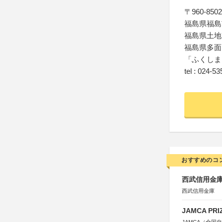
〒960-8502
福島県福島
福島県土地
福島県多面
「ふくしま
tel : 024-5
おすすめのコ
西武信用金庫
西武信用金庫
JAMCA P