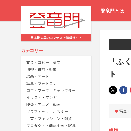
登竜門とは
日本最大級のコンテスト情報サイト
カテゴリー
「ふく
文芸・コピー・論文
川柳・俳句・短歌
ト
絵画・アート
写真・フォトコン
ロゴ・マーク・キャラクター
イラスト・マンガ
映像・アニメ・動画
写真・
グラフィック・ポスター
工芸・ファッション・雑貨
プロダクト・商品企画・家具
締切