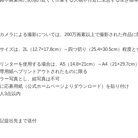
カメラによる撮影については、200万画素以上で撮影された作品に
イズは、2L（12.7×17.8cm）～四つ切り（25.4×30.5cm）程度と
ンターを使用する場合は、A5（14.8×21cm）～A4（21×29.7cm
専用紙へプリントアウトされたものに限る
ラー写真とし、組写真は不可
に応募用紙（公式ホームページよりダウンロード）を貼り付け
人3点以内
記提出先まで送付