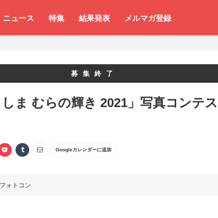
ニュース
特集
結果発表
メルマガ登録
募集終了
しま むらの輝き 2021」写真コンテス
Googleカレンダーに追加
フォトコン