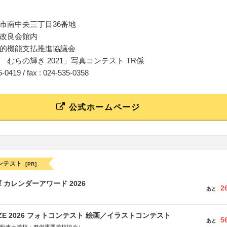
市南中央三丁目36番地
改良会館内
的機能支払推進協議会
 むらの輝き 2021」写真コンテスト TR係
35-0419 / fax : 024-535-0358
公式ホームページ
ンテスト
[PR]
 カレンダーアワード 2026
2
あと
RIZE 2026 フォトコンテスト 絵画／イラストコンテスト
5
あと