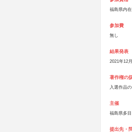
福島県内在
参加費
無し
結果発表
2021年
著作権の
入選作品の
主催
福島県多目
提出先・