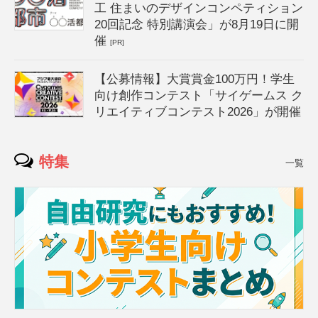
工 住まいのデザインコンペティション
20回記念 特別講演会」が8月19日に開
催
[PR]
【公募情報】大賞賞金100万円！学生
向け創作コンテスト「サイゲームス ク
リエイティブコンテスト2026」が開催
特集
一覧