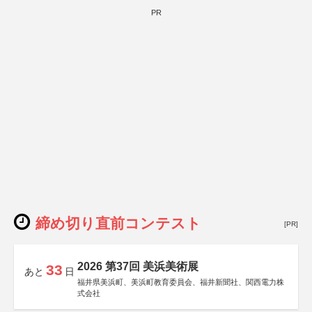
PR
締め切り直前コンテスト
[PR]
2026 第37回 美浜美術展
33
あと
日
福井県美浜町、美浜町教育委員会、福井新聞社、関西電力株
式会社