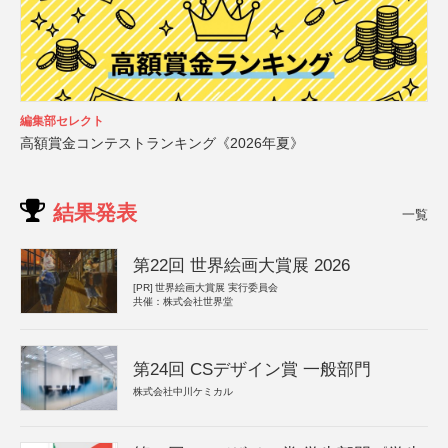
編集部セレクト
高額賞金コンテストランキング《2026年夏》
結果発表
一覧
第22回 世界絵画大賞展 2026
[PR]
世界絵画大賞展 実行委員会
共催：株式会社世界堂
第24回 CSデザイン賞 一般部門
株式会社中川ケミカル