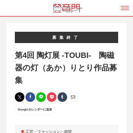
募集終了
第4回 陶灯展 -TOUBI- 陶磁
器の灯（あか）りとり作品募
集
Googleカレンダーに追加
工芸・ファッション・雑貨