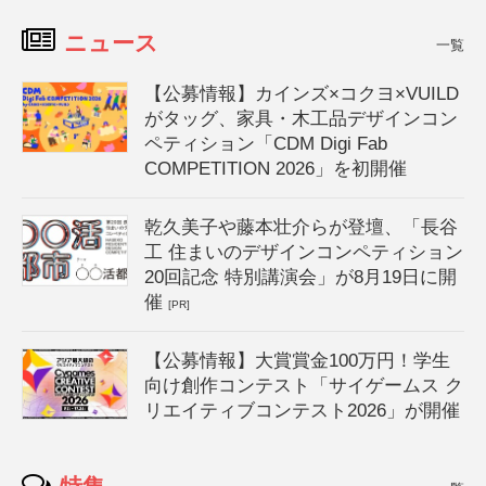
ニュース
一覧
【公募情報】カインズ×コクヨ×VUILD
がタッグ、家具・木工品デザインコン
ペティション「CDM Digi Fab
COMPETITION 2026」を初開催
乾久美子や藤本壮介らが登壇、「長谷
工 住まいのデザインコンペティション
20回記念 特別講演会」が8月19日に開
催
[PR]
【公募情報】大賞賞金100万円！学生
向け創作コンテスト「サイゲームス ク
リエイティブコンテスト2026」が開催