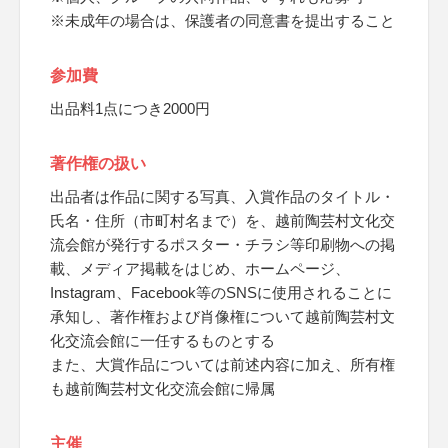
※未成年の場合は、保護者の同意書を提出すること
参加費
出品料1点につき2000円
著作権の扱い
出品者は作品に関する写真、入賞作品のタイトル・
氏名・住所（市町村名まで）を、越前陶芸村文化交
流会館が発行するポスター・チラシ等印刷物への掲
載、メディア掲載をはじめ、ホームページ、
Instagram、Facebook等のSNSに使用されることに
承知し、著作権および肖像権について越前陶芸村文
化交流会館に一任するものとする
また、大賞作品については前述内容に加え、所有権
も越前陶芸村文化交流会館に帰属
主催