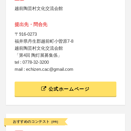
越前陶芸村文化交流会館
提出先・問合先
〒916-0273
福井県丹生郡越前町小曽原7-8
越前陶芸村文化交流会館
「第4回 陶灯展募集係」
tel : 0778-32-3200
mail : echizen.cac@gmail.com
公式ホームページ
おすすめのコンテスト
[PR]