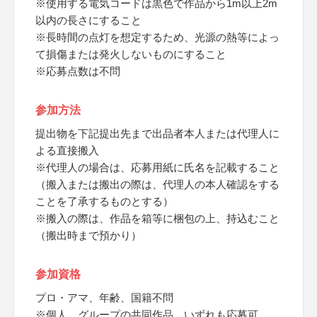
※使用する電気コードは黒色で作品から1m以上2m
以内の長さにすること
※長時間の点灯を想定するため、光源の熱等によっ
て損傷または発火しないものにすること
※応募点数は不問
参加方法
提出物を下記提出先まで出品者本人または代理人に
よる直接搬入
※代理人の場合は、応募用紙に氏名を記載すること
（搬入または搬出の際は、代理人の本人確認をする
ことを了承するものとする）
※搬入の際は、作品を箱等に梱包の上、持込むこと
（搬出時まで預かり）
参加資格
プロ・アマ、年齢、国籍不問
※個人、グループの共同作品、いずれも応募可