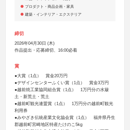
プロダクト・商品企画・家具
建築・インテリア・エクステリア
締切
2026年04月30日 (木)
作品提出・応募締切、16:00必着
賞
●大賞（1点） 賞金20万円
●デザインセンターふくい賞（1点） 賞金3万円
●越前焼工業協同組合賞（1点） 1万円分の水簸
土・新荒土・荒土
●越前町観光連盟賞（1点） 1万円分の越前町観光
利用券
●みやざき伝統産業文化協会賞（1点） 福井県丹生
郡越前町宮崎地区特産たけのこ5kg